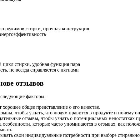
во режимов стирки, прочная конструкция
 энергоэффективность
 цикл стирки, удобная функция пара
ть, не всегда справляется с пятнами
нове отзывов
 следующие факторы:
хорошее общее представление о его качестве.
ывы, чтобы узнать, что людям нравится в продукте и почему он
ательные отзывы, чтобы узнать о потенциальных недостатках п
 особенности, которые часто упоминаются в отзывах, как полож
ывать.
ывать свои индивидуальные потребности при выборе стирально