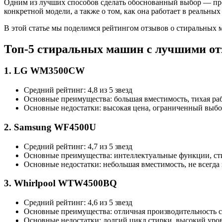
Одним из лучших способов сделать обоснованный выбор — про
конкретной модели, а также о том, как она работает в реальных
В этой статье мы поделимся рейтингом отзывов о стиральных 
Топ-5 стиральных машин с лучшими о
1. LG WM3500CW
Средний рейтинг: 4,8 из 5 звезд
Основные преимущества: большая вместимость, тихая ра
Основные недостатки: высокая цена, ограниченный выб
2. Samsung WF4500U
Средний рейтинг: 4,7 из 5 звезд
Основные преимущества: интеллектуальные функции, ст
Основные недостатки: небольшая вместимость, не всегда
3. Whirlpool WTW4500BQ
Средний рейтинг: 4,6 из 5 звезд
Основные преимущества: отличная производительность ст
Основные недостатки: долгий цикл стирки, высокий уро