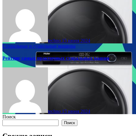
techno
15 июня 2024
Стиральные и сушильные машины
Рейтинг самых практичных стиральных машин
techno
15 июня 2024
Поиск
Поиск
Свежие записи