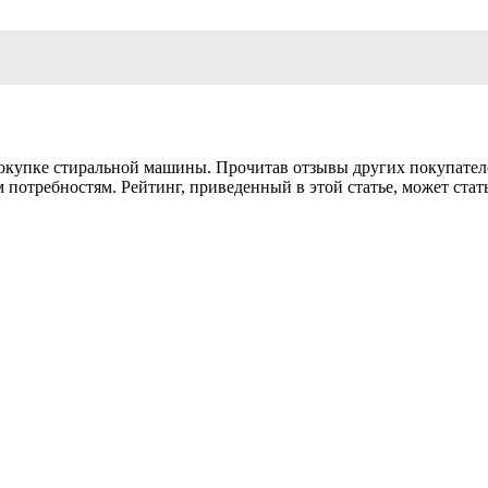
купке стиральной машины. Прочитав отзывы других покупателей
им потребностям. Рейтинг, приведенный в этой статье, может ст