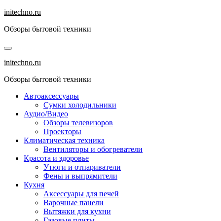
Перейти
initechno.ru
к
Обзоры бытовой техники
содержанию
initechno.ru
Обзоры бытовой техники
Автоаксессуары
Сумки холодильники
Аудио/Видео
Обзоры телевизоров
Проекторы
Климатическая техника
Вентиляторы и обогреватели
Красота и здоровье
Утюги и отпариватели
Фены и выпрямители
Кухня
Аксессуары для печей
Варочные панели
Вытяжки для кухни
Газовые плиты