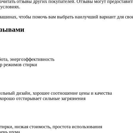
читать отзывы других покупателей. Отзывы могут предоставит
 условиях.
машинах, чтобы помочь вам выбрать наилучший вариант для сво
тзывами
бота, энергоэффективность
ор режимов стирки
ильный дизайн, хорошее соотношение цены и качества
 хорошо отстирывает сильные загрязнения
ирки, низкая стоимость, простота использования
вень шума