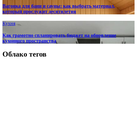
Вагонка для бани и сауны: как выбрать материал,
который прослужит десятилетия
Кухня
Как грамотно спланировать бюджет на обновление
кухонного пространства
Облако тегов