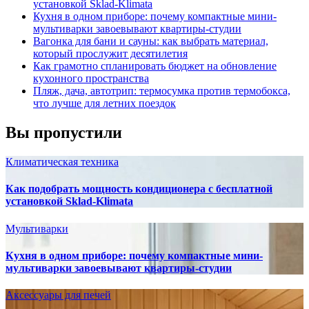
установкой Sklad-Klimata
Кухня в одном приборе: почему компактные мини-
мультиварки завоевывают квартиры-студии
Вагонка для бани и сауны: как выбрать материал,
который прослужит десятилетия
Как грамотно спланировать бюджет на обновление
кухонного пространства
Пляж, дача, автотрип: термосумка против термобокса,
что лучше для летних поездок
Вы пропустили
Климатическая техника
Как подобрать мощность кондиционера с бесплатной
установкой Sklad-Klimata
Мультиварки
Кухня в одном приборе: почему компактные мини-
мультиварки завоевывают квартиры-студии
Аксессуары для печей