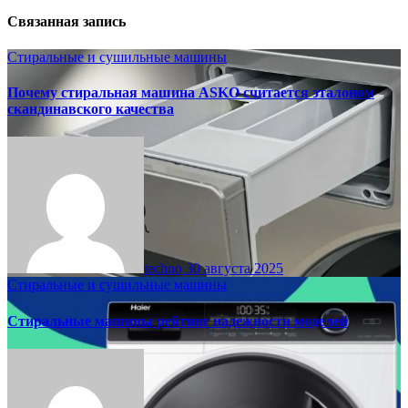
Связанная запись
Стиральные и сушильные машины
Почему стиральная машина ASKO считается эталоном
скандинавского качества
techno
30 августа 2025
Стиральные и сушильные машины
Стиральные машины рейтинг надежности моделей