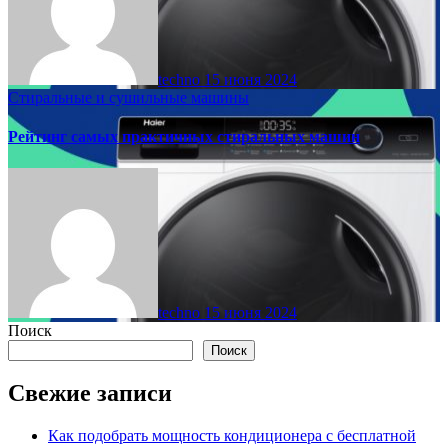
techno
15 июня 2024
Стиральные и сушильные машины
Рейтинг самых практичных стиральных машин
techno
15 июня 2024
Поиск
Поиск
Свежие записи
Как подобрать мощность кондиционера с бесплатной