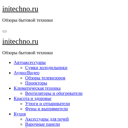
Перейти
initechno.ru
к
содержанию
Обзоры бытовой техники
initechno.ru
Обзоры бытовой техники
Автоаксессуары
Сумки холодильники
Аудио/Видео
Обзоры телевизоров
Проекторы
Климатическая техника
Вентиляторы и обогреватели
Красота и здоровье
Утюги и отпариватели
Фены и выпрямители
Кухня
Аксессуары для печей
Варочные панели