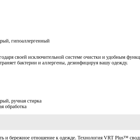
трый, гипоаллергенный
одаря своей исключительной системе очистки и удобным функц
траняет бактерии и аллергены, дезинфицируя вашу одежду.
рый, ручная стирка
ая обработка
 и бережное отношение к одежде. Технология VRT Plus™ свод