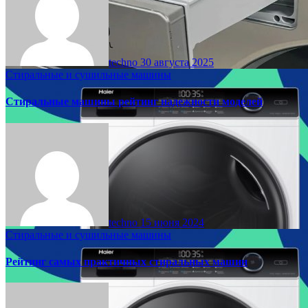
techno
30 августа 2025
Стиральные и сушильные машины
Стиральные машины рейтинг надежности моделей
techno
15 июня 2024
Стиральные и сушильные машины
Рейтинг самых практичных стиральных машин