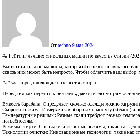
От
techno
9 мая 2024
## Рейтинг лучших стиральных машин по качеству стирки (202
Выбор стиральной машины, которая обеспечит первоклассную о
сквозь них может быть непросто. Чтобы облегчить ваш выбор,
### Факторы, влияющие на качество стирки
Перед тем как перейти к рейтингу, давайте рассмотрим основн
Емкость барабана: Определяет, сколько одежды можно загрузит
Скорость отжима: Измеряется в оборотах в минуту (об/мин) и о
Температурные режимы: Разные ткани требуют разных темпера
потребностям.
Режимы стирки: Специализированные режимы, такие как делик
Технологии очистки: Инновационные технологии, такие как сти