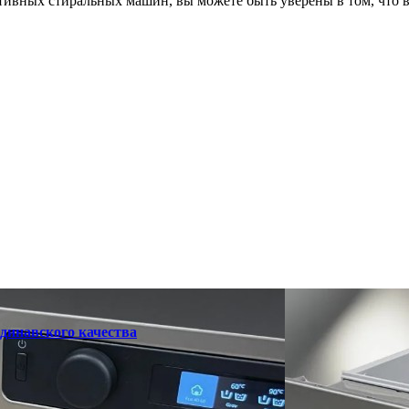
ивных стиральных машин, вы можете быть уверены в том, что в
динавского качества