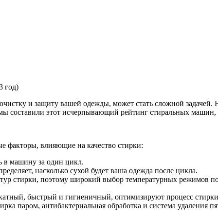
3 год)
чистку и защиту вашей одежды, может стать сложной задачей. 
 мы составили этот исчерпывающий рейтинг стиральных машин, 
ые факторы, влияющие на качество стирки:
ь в машину за один цикл.
пределяет, насколько сухой будет ваша одежда после цикла.
тур стирки, поэтому широкий выбор температурных режимов по
атный, быстрый и гигиеничный, оптимизируют процесс стирки 
рка паром, антибактериальная обработка и система удаления пя