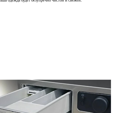
аша одежда будет безупречно чистой и свежей.