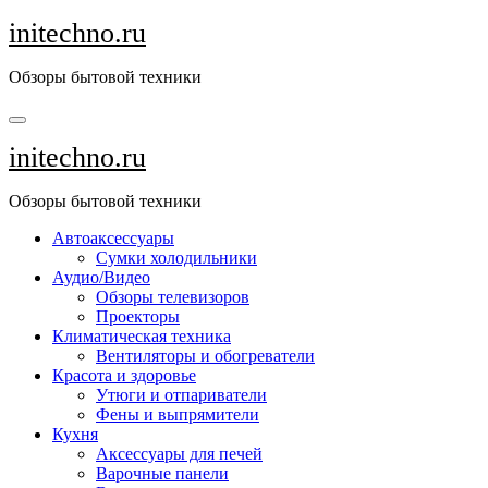
Перейти
initechno.ru
к
содержанию
Обзоры бытовой техники
initechno.ru
Обзоры бытовой техники
Автоаксессуары
Сумки холодильники
Аудио/Видео
Обзоры телевизоров
Проекторы
Климатическая техника
Вентиляторы и обогреватели
Красота и здоровье
Утюги и отпариватели
Фены и выпрямители
Кухня
Аксессуары для печей
Варочные панели