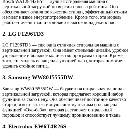
Bosch WAT28442BY — лучшая стиральная машина с
вертикальной загрузкой по версии нашего рейтинга. Она
обеспечивает отличное качество стирки, эффективный отжим
и имеет низкое энергопотребление. Кроме того, эта модель
работает очень тихо и отличается высокой надежностью.
2. LG F1296TD3
LG F1296TD3 — еще одна отличная стиральная машина с
вертикальной загрузкой. Она имеет стильный дизайн, удобное
управление и большое количество программ стирки. Кроме
того, эта модель оснащена функцией пара, которая помогает
удалить стойкие пятна.
3. Samsung WW80J5555DW
Samsung WW80J5555DW — бюджетная стиральная машина с
вертикальной загрузкой, которая предлагает хороший набор
функций за свою цену. Она обеспечивает достойное качество
стирки, имеет эффективную систему отжима и оснащена
функцией «Эко-бабл», которая растворяет стиральный
порошок и способствует лучшему проникновению в ткань.
4. Electrolux EW6T4R26S