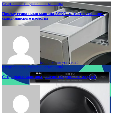
Стиральные и сушильные машины
Почему стиральная машина ASKO считается эталоном
скандинавского качества
techno
30 августа 2025
Стиральные и сушильные машины
Стиральные машины рейтинг надежности моделей