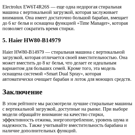
Electrolux EW6T4R26S — еще одна недорогая стиральная
машина с вертикальной загрузкой, которая заслуживает
внимания. Она имеет достаточно большой барабан, вмещает
до 6 кг белья и оснащена функцией «Time Manager», которая
позволяет сократить время стирки.
5. Haier HW80-B14979
Haier HW80-B14979 — стиральная машина с вертикальной
загрузкой, которая отличается своей вместительностью. Она
может вместить до 8 кг белья, что делает ее идеальным
вариантом для больших семей. Кроме того, эта модель
оснащена системой «Smart Dual Spray», которая
автоматически очищает барабан и лоток для моющих средств.
Заключение
В этом рейтинге мы рассмотрели лучшие стиральные машины
с вертикальной загрузкой, доступные на рынке. При выборе
модели обращайте внимание на качество стирки,
эффективность отжима, энергопотребление, уровень шума и
надежность. Также учитывайте вместительность барабана и
наличие дополнительных функций.