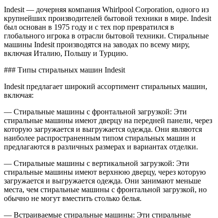
Indesit — дочерняя компания Whirlpool Corporation, одного из
крупнейших производителей бытовой техники в мире. Indesit
был основан в 1975 году и с тех пор превратился в
глобального игрока в отрасли бытовой техники. Стиральные
машины Indesit производятся на заводах по всему миру,
включая Италию, Польшу и Турцию.
### Типы стиральных машин Indesit
Indesit предлагает широкий ассортимент стиральных машин,
включая:
— Стиральные машины с фронтальной загрузкой: Эти
стиральные машины имеют дверцу на передней панели, через
которую загружается и выгружается одежда. Они являются
наиболее распространенным типом стиральных машин и
предлагаются в различных размерах и вариантах отделки.
— Стиральные машины с вертикальной загрузкой: Эти
стиральные машины имеют верхнюю дверцу, через которую
загружается и выгружается одежда. Они занимают меньше
места, чем стиральные машины с фронтальной загрузкой, но
обычно не могут вместить столько белья.
— Встраиваемые стиральные машины: Эти стиральные