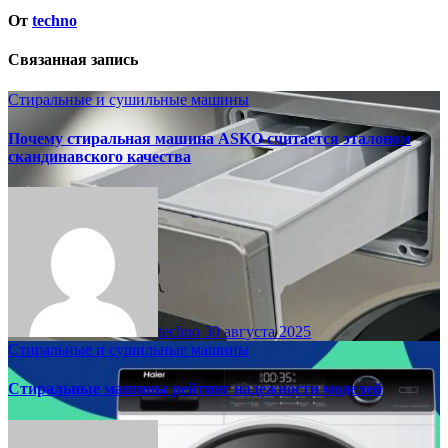
От
techno
Связанная запись
Стиральные и сушильные машины
Почему стиральная машина ASKO считается эталоном
скандинавского качества
techno
30 августа 2025
Стиральные и сушильные машины
Стиральные машины рейтинг надежности моделей