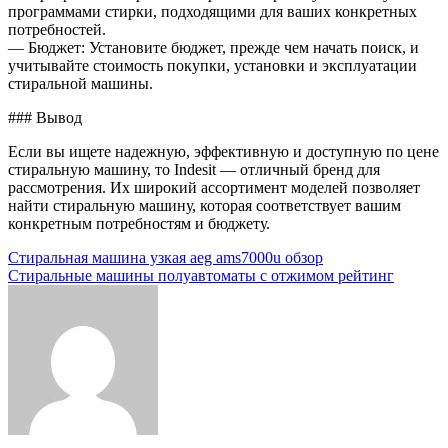
программами стирки, подходящими для ваших конкретных
потребностей.
— Бюджет: Установите бюджет, прежде чем начать поиск, и
учитывайте стоимость покупки, установки и эксплуатации
стиральной машины.
### Вывод
Если вы ищете надежную, эффективную и доступную по цене
стиральную машину, то Indesit — отличный бренд для
рассмотрения. Их широкий ассортимент моделей позволяет
найти стиральную машину, которая соответствует вашим
конкретным потребностям и бюджету.
Навигация
Стиральная машина узкая aeg ams7000u обзор
Стиральные машины полуавтоматы с отжимом рейтинг
по
записям