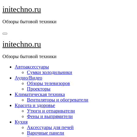
Перейти
initechno.ru
к
содержанию
Обзоры бытовой техники
initechno.ru
Обзоры бытовой техники
Автоаксессуары
Сумки холодильники
Аудио/Видео
Обзоры телевизоров
Проекторы
Климатическая техника
Вентиляторы и обогреватели
Красота и здоровье
Утюги и отпариватели
Фены и выпрямители
Кухня
Аксессуары для печей
Варочные панели