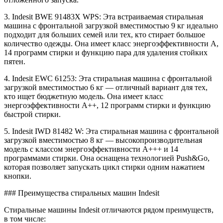
3. Indesit BWE 91483X WPS: Эта встраиваемая стиральная
машина с фронтальной загрузкой вместимостью 9 кг идеально
подходит для больших семей или тех, кто стирает большое
количество одежды. Она имеет класс энергоэффективности A,
14 программ стирки и функцию пара для удаления стойких
пятен.
4. Indesit EWC 61253: Эта стиральная машина с фронтальной
загрузкой вместимостью 6 кг — отличный вариант для тех,
кто ищет бюджетную модель. Она имеет класс
энергоэффективности A++, 12 программ стирки и функцию
быстрой стирки.
5. Indesit IWD 81482 W: Эта стиральная машина с фронтальной
загрузкой вместимостью 8 кг — высокопроизводительная
модель с классом энергоэффективности A+++ и 14
программами стирки. Она оснащена технологией Push&Go,
которая позволяет запускать цикл стирки одним нажатием
кнопки.
### Преимущества стиральных машин Indesit
Стиральные машины Indesit отличаются рядом преимуществ,
в том числе: