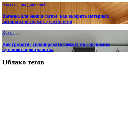
Аксессуары для печей
Вагонка для бани и сауны: как выбрать материал,
который прослужит десятилетия
Кухня
Как грамотно спланировать бюджет на обновление
кухонного пространства
Облако тегов