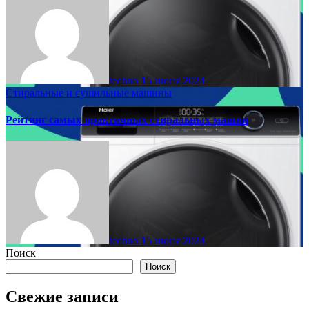
techno
15 июня 2024
Стиральные и сушильные машины
Рейтинг самых практичных стиральных машин
techno
15 июня 2024
Поиск
Поиск
Свежие записи