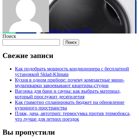
techno
15 июня 2024
Поиск
Поиск
Свежие записи
Как подобрать мощность кондиционера с бесплатной
установкой Sklad-Klimata
Кухня в одном приборе: почему компактные мини-
мультиварки завоевывают квартиры-студии
Вагонка для бани и сауны: как выбрать материал,
который прослужит десятилетия
Как грамотно спланировать бюджет на обновление
кухонного пространства
Пляж, дача, автотрип: термосумка против термобокса,
что лучше для летних поездок
Вы пропустили