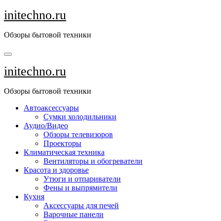
Перейти
initechno.ru
к
содержанию
Обзоры бытовой техники
initechno.ru
Обзоры бытовой техники
Автоаксессуары
Сумки холодильники
Аудио/Видео
Обзоры телевизоров
Проекторы
Климатическая техника
Вентиляторы и обогреватели
Красота и здоровье
Утюги и отпариватели
Фены и выпрямители
Кухня
Аксессуары для печей
Варочные панели