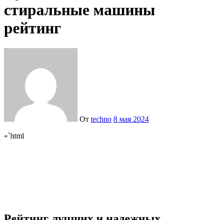
стиральные машины
рейтинг
От
techno
8 мая 2024
«`html
Рейтинг лучших и надежных