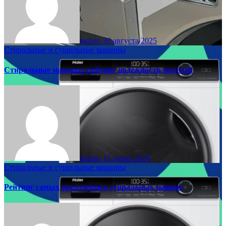
techno
30 августа 2025
Стиральные и сушильные машины
Стиральные машины рейтинг надежности моделей
techno
15 июня 2024
Стиральные и сушильные машины
Рейтинг самых практичных стиральных машин