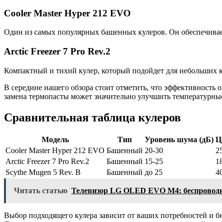
Cooler Master Hyper 212 EVO
Один из самых популярных башенных кулеров. Он обеспечивае
Arctic Freezer 7 Pro Rev.2
Компактный и тихий кулер, который подойдет для небольших 
В середине нашего обзора стоит отметить, что эффективность
замена термопасты может значительно улучшить температурные
Сравнительная таблица кулеров
Модель
Тип
Уровень шума (дБ)
Ц
Cooler Master Hyper 212 EVO
Башенный
20-30
2
Arctic Freezer 7 Pro Rev.2
Башенный
15-25
1
Scythe Mugen 5 Rev. B
Башенный
до 25
4
Читать статью
Телевизор LG OLED EVO M4: беспроводная
Выбор подходящего кулера зависит от ваших потребностей и 