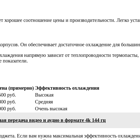
т хорошее соотношение цены и производительности. Легко уста
корпусов. Он обеспечивает достаточное охлаждение для больши
 охлаждения напрямую зависит от теплопроводности термопасты,
 показатели.
ена (примерно)
Эффективность охлаждения
500 руб.
Высокая
800 руб.
Средняя
000 руб.
Очень высокая
 передача видео и аудио в формате 4k 144 гц
бюджета. Если вам нужна максимальная эффективность охлажден