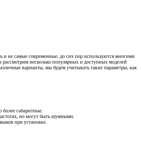
мы рассмотрим несколько популярных и доступных моделей
различные варианты, мы будем учитывать такие параметры, как
 более габаритные.
частотах, но могут быть шумными.
выков при установке.