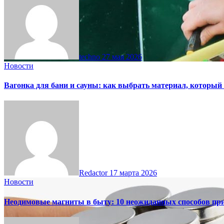
techno
27 мая 2026
Новости
Вагонка для бани и сауны: как выбрать материал, который
Redactor
17 марта 2026
Новости
Неодимовые магниты в быту: 10 неожиданных способов пр