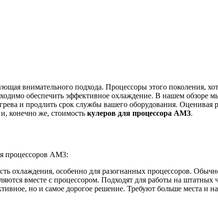
обходимо обеспечить эффективное охлаждение. В нашем обзоре 
егрева и продлить срок службы вашего оборудования. Оценивая 
 и, конечно же, стоимость
кулеров для процессора AM3
.
ля процессоров AM3:
ь охлаждения, особенно для разогнанных процессоров. Обычно
яются вместе с процессором. Подходят для работы на штатных 
ивное, но и самое дорогое решение. Требуют больше места и на