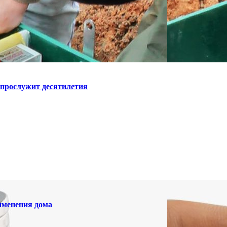
 прослужит десятилетия
именения дома