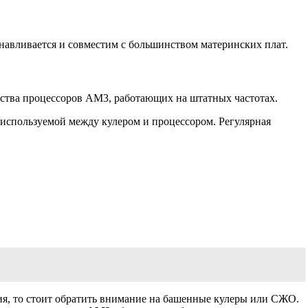
навливается и совместим с большинством материнских плат.
нства процессоров AM3, работающих на штатных частотах.
 используемой между кулером и процессором. Регулярная
ия, то стоит обратить внимание на башенные кулеры или СЖО.