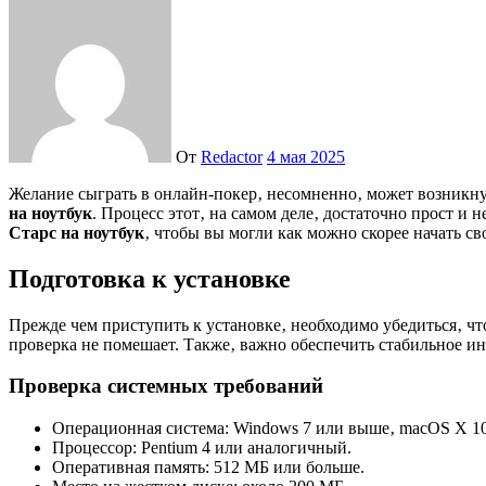
От
Redactor
4 мая 2025
Желание сыграть в онлайн-покер‚ несомненно‚ может возникну
на ноутбук
. Процесс этот‚ на самом деле‚ достаточно прост и
Старс на ноутбук
‚ чтобы вы могли как можно скорее начать с
Подготовка к установке
Прежде чем приступить к установке‚ необходимо убедиться‚ ч
проверка не помешает. Также‚ важно обеспечить стабильное ин
Проверка системных требований
Операционная система: Windows 7 или выше‚ macOS X 10
Процессор: Pentium 4 или аналогичный.
Оперативная память: 512 МБ или больше.