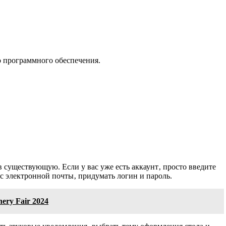
о программного обеспечения.
в существующую. Если у вас уже есть аккаунт‚ просто введите
ес электронной почты‚ придумать логин и пароль.
ery Fair 2024