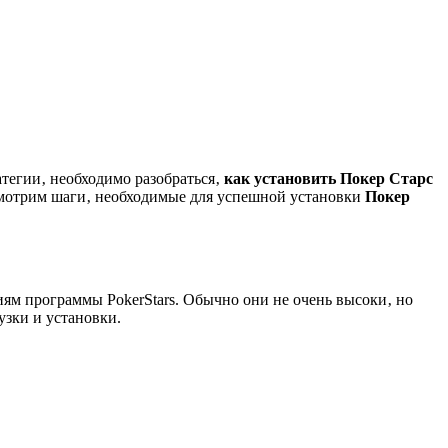
атегии‚ необходимо разобраться‚
как установить Покер Старс
ассмотрим шаги‚ необходимые для успешной установки
Покер
ям программы PokerStars. Обычно они не очень высоки‚ но
узки и установки.