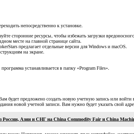
ереходить непосредственно к установке.
уйте сторонние ресурсы‚ чтобы избежать загрузки вредоносног
дном месте на главной странице сайта.
okerStars предлагает отдельные версии для Windows и macOS.
струкциям на экране.
программа устанавливается в папку «Program Files».
 Вам будет предложено создать новую учетную запись или войти 
здания новой учетной записи. Вам нужно будет указать свой адр
России, Азии и СНГ на China Commodity Fair и China Machin