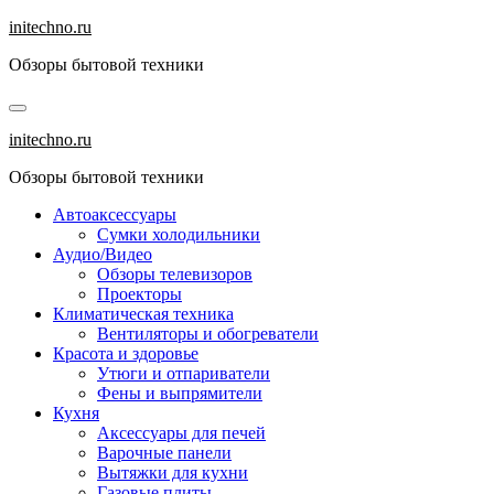
Перейти
initechno.ru
к
Обзоры бытовой техники
содержанию
initechno.ru
Обзоры бытовой техники
Автоаксессуары
Сумки холодильники
Аудио/Видео
Обзоры телевизоров
Проекторы
Климатическая техника
Вентиляторы и обогреватели
Красота и здоровье
Утюги и отпариватели
Фены и выпрямители
Кухня
Аксессуары для печей
Варочные панели
Вытяжки для кухни
Газовые плиты