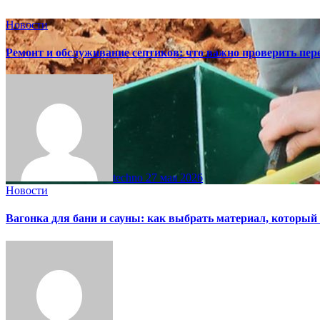
Новости
Ремонт и обслуживание септиков: что важно проверить пере
techno
27 мая 2026
Новости
Вагонка для бани и сауны: как выбрать материал, который