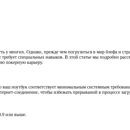
ть у многих. Однако‚ прежде чем погрузиться в мир блефа и стр
 не требует специальных навыков. В этой статье мы подробно р
вою покерную карьеру.
то ваш ноутбук соответствует минимальным системным требовани
тернет-соединение‚ чтобы избежать прерываний в процессе загр
.9 или выше.