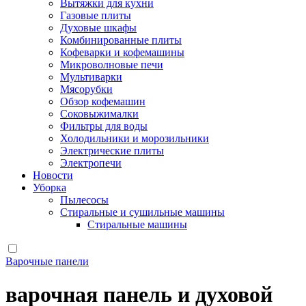
Вытяжки для кухни
Газовые плиты
Духовые шкафы
Комбинированные плиты
Кофеварки и кофемашины
Микроволновые печи
Мультиварки
Мясорубки
Обзор кофемашин
Соковыжималки
Фильтры для воды
Холодильники и морозильники
Электрические плиты
Электропечи
Новости
Уборка
Пылесосы
Стиральные и сушильные машины
Стиральные машины
Варочные панели
варочная панель и духовой