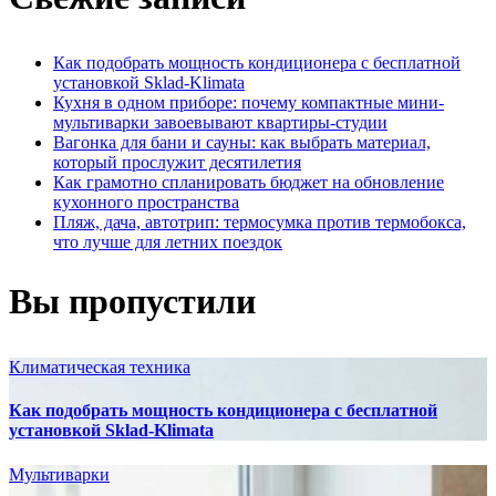
Как подобрать мощность кондиционера с бесплатной
установкой Sklad-Klimata
Кухня в одном приборе: почему компактные мини-
мультиварки завоевывают квартиры-студии
Вагонка для бани и сауны: как выбрать материал,
который прослужит десятилетия
Как грамотно спланировать бюджет на обновление
кухонного пространства
Пляж, дача, автотрип: термосумка против термобокса,
что лучше для летних поездок
Вы пропустили
Климатическая техника
Как подобрать мощность кондиционера с бесплатной
установкой Sklad-Klimata
Мультиварки