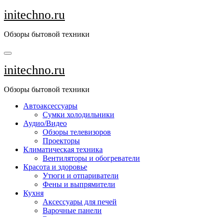
Перейти
initechno.ru
к
содержанию
Обзоры бытовой техники
initechno.ru
Обзоры бытовой техники
Автоаксессуары
Сумки холодильники
Аудио/Видео
Обзоры телевизоров
Проекторы
Климатическая техника
Вентиляторы и обогреватели
Красота и здоровье
Утюги и отпариватели
Фены и выпрямители
Кухня
Аксессуары для печей
Варочные панели