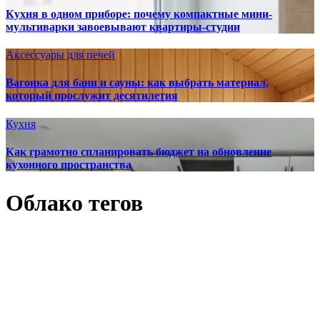
Кухня в одном приборе: почему компактные мини-
мультиварки завоевывают квартиры-студии
Аксессуары для печей
Вагонка для бани и сауны: как выбрать материал,
который прослужит десятилетия
Кухня
Как грамотно спланировать бюджет на обновление
кухонного пространства
Облако тегов