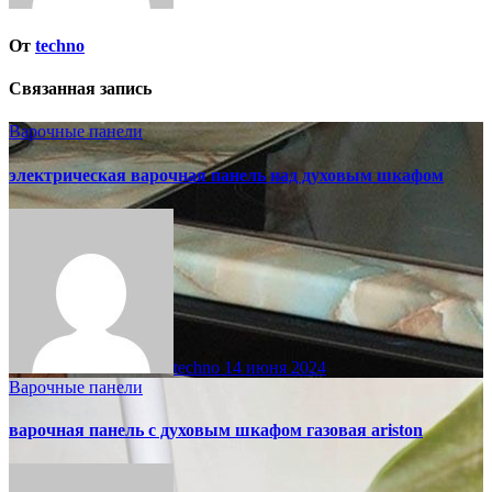
От
techno
Связанная запись
Варочные панели
электрическая варочная панель над духовым шкафом
techno
14 июня 2024
Варочные панели
варочная панель с духовым шкафом газовая ariston