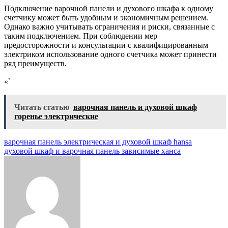
Подключение варочной панели и духового шкафа к одному
счетчику может быть удобным и экономичным решением.
Однако важно учитывать ограничения и риски, связанные с
таким подключением. При соблюдении мер
предосторожности и консультации с квалифицированным
электриком использование одного счетчика может принести
ряд преимуществ.
«`
Читать статью
варочная панель и духовой шкаф
горенье электрические
Навигация
варочная панель электрическая и духовой шкаф hansa
духовой шкаф и варочная панель зависимые ханса
по
записям