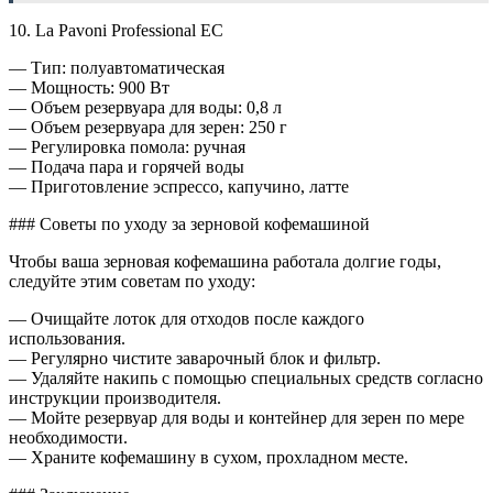
10. La Pavoni Professional EC
— Тип: полуавтоматическая
— Мощность: 900 Вт
— Объем резервуара для воды: 0,8 л
— Объем резервуара для зерен: 250 г
— Регулировка помола: ручная
— Подача пара и горячей воды
— Приготовление эспрессо, капучино, латте
### Советы по уходу за зерновой кофемашиной
Чтобы ваша зерновая кофемашина работала долгие годы,
следуйте этим советам по уходу:
— Очищайте лоток для отходов после каждого
использования.
— Регулярно чистите заварочный блок и фильтр.
— Удаляйте накипь с помощью специальных средств согласно
инструкции производителя.
— Мойте резервуар для воды и контейнер для зерен по мере
необходимости.
— Храните кофемашину в сухом, прохладном месте.