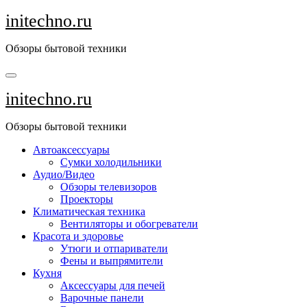
Перейти
initechno.ru
к
содержанию
Обзоры бытовой техники
initechno.ru
Обзоры бытовой техники
Автоаксессуары
Сумки холодильники
Аудио/Видео
Обзоры телевизоров
Проекторы
Климатическая техника
Вентиляторы и обогреватели
Красота и здоровье
Утюги и отпариватели
Фены и выпрямители
Кухня
Аксессуары для печей
Варочные панели