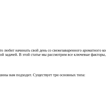
то любит начинать свой день со свежезаваренного ароматного к
й задачей. В этой статье мы рассмотрим все ключевые факторы
ины вам подходит. Существует три основных типа: