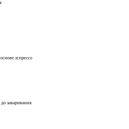
я
основе эспрессо
 до заваривания