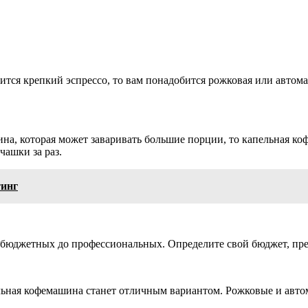
ится крепкий эспрессо, то вам понадобится рожковая или автом
ина, которая может заваривать большие порции, то капельная к
ашки за раз.
тинг
бюджетных до профессиональных. Определите свой бюджет, пре
льная кофемашина станет отличным вариантом. Рожковые и авт