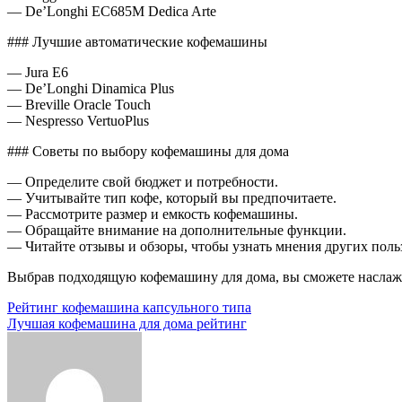
— De’Longhi EC685M Dedica Arte
### Лучшие автоматические кофемашины
— Jura E6
— De’Longhi Dinamica Plus
— Breville Oracle Touch
— Nespresso VertuoPlus
### Советы по выбору кофемашины для дома
— Определите свой бюджет и потребности.
— Учитывайте тип кофе, который вы предпочитаете.
— Рассмотрите размер и емкость кофемашины.
— Обращайте внимание на дополнительные функции.
— Читайте отзывы и обзоры, чтобы узнать мнения других поль
Выбрав подходящую кофемашину для дома, вы сможете наслаж
Навигация
Рейтинг кофемашина капсульного типа
Лучшая кофемашина для дома рейтинг
по
записям