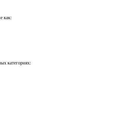
е как:
ых категориях: