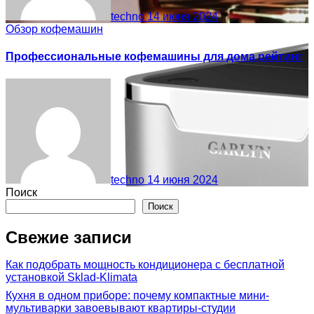
techno
14 июня 2024
Обзор кофемашин
Профессиональные кофемашины для дома рейтинг
techno
14 июня 2024
Поиск
Поиск
Свежие записи
Как подобрать мощность кондиционера с бесплатной
установкой Sklad-Klimata
Кухня в одном приборе: почему компактные мини-
мультиварки завоевывают квартиры-студии