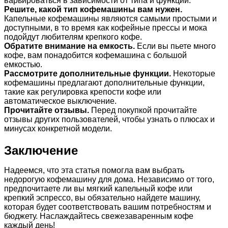
варьироваться в зависимости от типа и функций.
Решите, какой тип кофемашины вам нужен.
Капельные кофемашины являются самыми простыми и
доступными, в то время как кофейные прессы и мока
подойдут любителям крепкого кофе.
Обратите внимание на емкость.
Если вы пьете много
кофе, вам понадобится кофемашина с большой
емкостью.
Рассмотрите дополнительные функции.
Некоторые
кофемашины предлагают дополнительные функции,
такие как регулировка крепости кофе или
автоматическое выключение.
Прочитайте отзывы.
Перед покупкой прочитайте
отзывы других пользователей, чтобы узнать о плюсах и
минусах конкретной модели.
Заключение
Надеемся, что эта статья помогла вам выбрать
недорогую кофемашину для дома. Независимо от того,
предпочитаете ли вы мягкий капельный кофе или
крепкий эспрессо, вы обязательно найдете машину,
которая будет соответствовать вашим потребностям и
бюджету. Наслаждайтесь свежезаваренным кофе
каждый день!