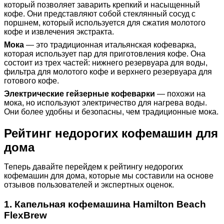
который позволяет заварить крепкий и насыщенный
кофе. Они представляют собой стеклянный сосуд с
поршнем, который используется для сжатия молотого
кофе и извлечения экстракта.
Мока
— это традиционная итальянская кофеварка,
которая использует пар для приготовления кофе. Она
состоит из трех частей: нижнего резервуара для воды,
фильтра для молотого кофе и верхнего резервуара для
готового кофе.
Электрические гейзерные кофеварки
— похожи на
мока, но используют электричество для нагрева воды.
Они более удобны и безопасны, чем традиционные мока.
Рейтинг недорогих кофемашин для
дома
Теперь давайте перейдем к рейтингу недорогих
кофемашин для дома, которые мы составили на основе
отзывов пользователей и экспертных оценок.
1. Капельная кофемашина Hamilton Beach
FlexBrew