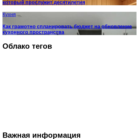
который прослужит десятилетия
Кухня
Как грамотно спланировать бюджет на обновление
кухонного пространства
Облако тегов
Важная информация