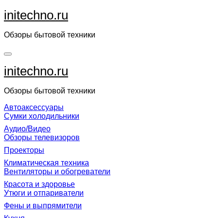
Перейти
initechno.ru
к
содержанию
Обзоры бытовой техники
initechno.ru
Обзоры бытовой техники
Автоаксессуары
Сумки холодильники
Аудио/Видео
Обзоры телевизоров
Проекторы
Климатическая техника
Вентиляторы и обогреватели
Красота и здоровье
Утюги и отпариватели
Фены и выпрямители