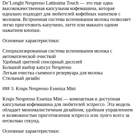
De’Longhi Nespresso Lattissima Touch — это еще одна
высококачественная капсульная кофемашина, которая
идеально подходит для любителей кофейных напитков с
молоком. Встроенная система вспенивания молока позволяет
легко приготовить капучино, латте или макиато одним
нажатием кнопки.
Основные характеристики:
Специализированная система вспенивания молока с
автоматической очисткой
Удобный цветной сенсорный дисплей
Большой выбор капсул Nespresso
Легкая очистка съемного резервуара для молока
Стильный дизайн
### 3. Krups Nespresso Essenza Mini
Krups Nespresso Essenza Mini — компактная и доступная
капсульная кофемашина для любителей эспрессо. Эта модель
обладает минималистичным дизайном, удобным управлением
и возможностью приготовления эспрессо или лунго всего за
несколько секунд.
Основные характеристики: