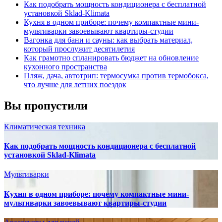
Как подобрать мощность кондиционера с бесплатной
установкой Sklad-Klimata
Кухня в одном приборе: почему компактные мини-
мультиварки завоевывают квартиры-студии
Вагонка для бани и сауны: как выбрать материал,
который прослужит десятилетия
Как грамотно спланировать бюджет на обновление
кухонного пространства
Пляж, дача, автотрип: термосумка против термобокса,
что лучше для летних поездок
Вы пропустили
Климатическая техника
Как подобрать мощность кондиционера с бесплатной
установкой Sklad-Klimata
Мультиварки
Кухня в одном приборе: почему компактные мини-
мультиварки завоевывают квартиры-студии