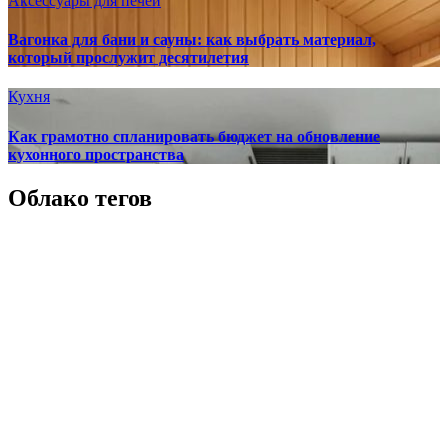
Аксессуары для печей
Вагонка для бани и сауны: как выбрать материал,
который прослужит десятилетия
Кухня
Как грамотно спланировать бюджет на обновление
кухонного пространства
Облако тегов