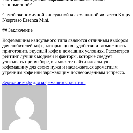
экономичной?
Самой экономичной капсульной кофемашиной является Krups
Nespresso Essenza Mini.
## Заключение
Кофемашины капсульного типа являются отличным выбором
для любителей кофе, которые ценят удобство и возможность
приготовить вкусный кофе в домашних условиях. Рассмотрев
рейтинг лучших моделей и факторы, которые следует
учитывать при выборе, вы можете найти идеальную
кофемашину для своих нужд и наслаждаться ароматным
утренним кофе или заряжающим послеобеденным эспрессо.
Навигация
Зерновое кофе для кофемашины рейтинг
по
записям