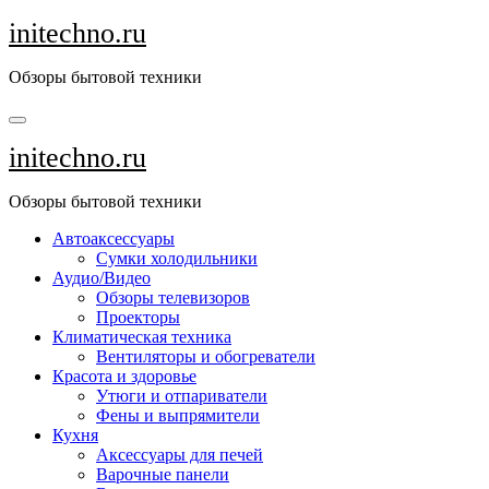
Перейти
initechno.ru
к
содержанию
Обзоры бытовой техники
initechno.ru
Обзоры бытовой техники
Автоаксессуары
Сумки холодильники
Аудио/Видео
Обзоры телевизоров
Проекторы
Климатическая техника
Вентиляторы и обогреватели
Красота и здоровье
Утюги и отпариватели
Фены и выпрямители
Кухня
Аксессуары для печей
Варочные панели