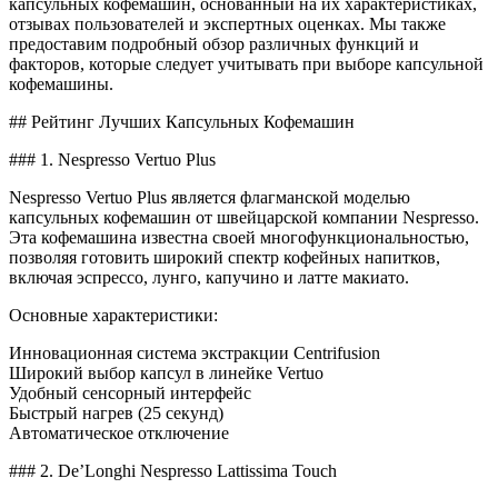
капсульных кофемашин, основанный на их характеристиках,
отзывах пользователей и экспертных оценках. Мы также
предоставим подробный обзор различных функций и
факторов, которые следует учитывать при выборе капсульной
кофемашины.
## Рейтинг Лучших Капсульных Кофемашин
### 1. Nespresso Vertuo Plus
Nespresso Vertuo Plus является флагманской моделью
капсульных кофемашин от швейцарской компании Nespresso.
Эта кофемашина известна своей многофункциональностью,
позволяя готовить широкий спектр кофейных напитков,
включая эспрессо, лунго, капучино и латте макиато.
Основные характеристики:
Инновационная система экстракции Centrifusion
Широкий выбор капсул в линейке Vertuo
Удобный сенсорный интерфейс
Быстрый нагрев (25 секунд)
Автоматическое отключение
### 2. De’Longhi Nespresso Lattissima Touch