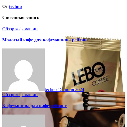
От
techno
Связанная запись
Обзор кофемашин
Молотый кофе для кофемашины рейтинг
techno
15 июня 2024
Обзор кофемашин
Кофемашина для кафе рейтинг