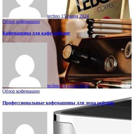
techno
15 июня 2024
Обзор кофемашин
Кофемашина для кафе рейтинг
techno
14 июня 2024
Обзор кофемашин
Профессиональные кофемашины для дома рейтинг