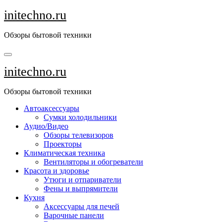
Перейти
initechno.ru
к
содержанию
Обзоры бытовой техники
initechno.ru
Обзоры бытовой техники
Автоаксессуары
Сумки холодильники
Аудио/Видео
Обзоры телевизоров
Проекторы
Климатическая техника
Вентиляторы и обогреватели
Красота и здоровье
Утюги и отпариватели
Фены и выпрямители
Кухня
Аксессуары для печей
Варочные панели