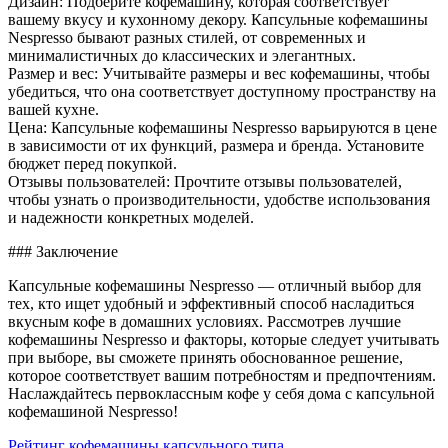
Дизайн: Подберите кофемашину, которая соответствует
вашему вкусу и кухонному декору. Капсульные кофемашины
Nespresso бывают разных стилей, от современных и
минималистичных до классических и элегантных.
Размер и вес: Учитывайте размеры и вес кофемашины, чтобы
убедиться, что она соответствует доступному пространству на
вашей кухне.
Цена: Капсульные кофемашины Nespresso варьируются в цене
в зависимости от их функций, размера и бренда. Установите
бюджет перед покупкой.
Отзывы пользователей: Прочтите отзывы пользователей,
чтобы узнать о производительности, удобстве использования
и надежности конкретных моделей.
### Заключение
Капсульные кофемашины Nespresso — отличный выбор для
тех, кто ищет удобный и эффективный способ насладиться
вкусным кофе в домашних условиях. Рассмотрев лучшие
кофемашины Nespresso и факторы, которые следует учитывать
при выборе, вы сможете принять обоснованное решение,
которое соответствует вашим потребностям и предпочтениям.
Наслаждайтесь первоклассным кофе у себя дома с капсульной
кофемашиной Nespresso!
Рейтинг кофемашины капсульного типа