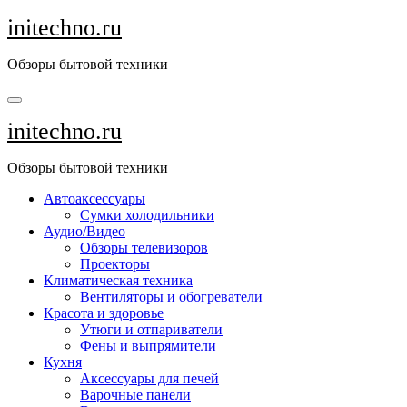
Перейти
initechno.ru
к
содержанию
Обзоры бытовой техники
initechno.ru
Обзоры бытовой техники
Автоаксессуары
Сумки холодильники
Аудио/Видео
Обзоры телевизоров
Проекторы
Климатическая техника
Вентиляторы и обогреватели
Красота и здоровье
Утюги и отпариватели
Фены и выпрямители
Кухня
Аксессуары для печей
Варочные панели