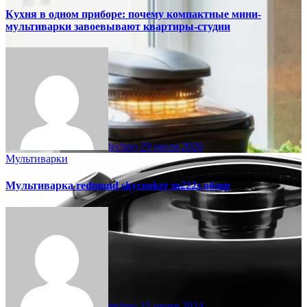
Кухня в одном приборе: почему компактные мини-
мультиварки завоевывают квартиры-студии
techno
29 июля 2026
Мультиварки
Мультиварка redmond skycooker m222s обзор
techno
15 июня 2024