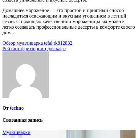
Домашнее мороженое — это простой и приятный способ
насладиться освежающим и вкусным угощением в летний
сезон. С помощью качественной мороженицы вы можете
легко создавать профессиональные десерты в комфорте своего
дома.
Навигация
Обзор мультиварка tefal rk812832
Рейтинг фритюрниц для кафе
по
записям
От
techno
Связанная запись
Мультиварки