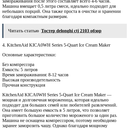
замораживания после этого составляет всего 4-6 часов.
Машина вмещает 0,5 литра смеси, идеально подходит для
небольших порций. Она также проста в очистке и хранении
благодаря компактным размерам.
Читать статью
Тостер delonghi ctj 2103 обзор
4. KitchenAid KICA0WH Series 5-Quart Ice Cream Maker
Основные характеристики:
Без компрессора
Емкость: 5 литров
Время замораживания: 8-12 часов
Высокая производительность
Прочная конструкция
KitchenAid KICA0WH Series 5-Quart Ice Cream Maker —
мощная и долговечная мороженица, которая идеально
подходит для больших семей или любителей развлечений.
Она имеет большую емкость в 5 литров, что позволяет
приготовить большое количество мороженого за один раз.
Машина не оснащена компрессором, поэтому необходимо
заранее заморозить чашу. Однако благодаря мощному