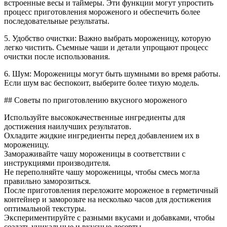
встроенные весы и таймеры. Эти функции могут упростить
процесс приготовления мороженого и обеспечить более
последовательные результаты.
5. Удобство очистки: Важно выбрать мороженицу, которую
легко чистить. Съемные чаши и детали упрощают процесс
очистки после использования.
6. Шум: Мороженицы могут быть шумными во время работы.
Если шум вас беспокоит, выберите более тихую модель.
## Советы по приготовлению вкусного мороженого
Используйте высококачественные ингредиенты для
достижения наилучших результатов.
Охладите жидкие ингредиенты перед добавлением их в
мороженицу.
Замораживайте чашу мороженицы в соответствии с
инструкциями производителя.
Не переполняйте чашу мороженицы, чтобы смесь могла
правильно заморозиться.
После приготовления переложите мороженое в герметичный
контейнер и заморозьте на несколько часов для достижения
оптимальной текстуры.
Экспериментируйте с разными вкусами и добавками, чтобы
создать уникальные и вкусные десерты.