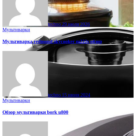
techno
29 июля 2026
Мультиварки
Мультиварка redmond skycooker m222s обзор
techno
15 июня 2024
Мультиварки
Обзор мультиварки bork u800