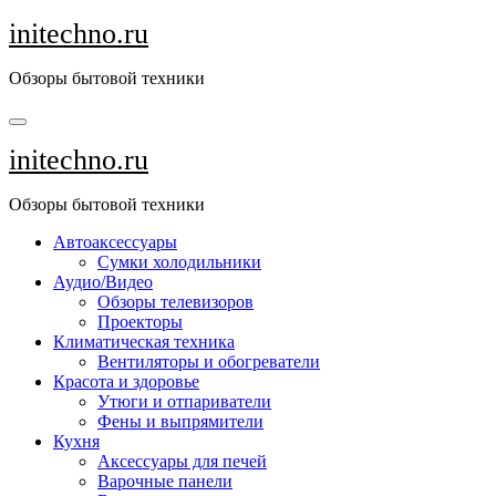
Перейти
initechno.ru
к
содержанию
Обзоры бытовой техники
initechno.ru
Обзоры бытовой техники
Автоаксессуары
Сумки холодильники
Аудио/Видео
Обзоры телевизоров
Проекторы
Климатическая техника
Вентиляторы и обогреватели
Красота и здоровье
Утюги и отпариватели
Фены и выпрямители
Кухня
Аксессуары для печей
Варочные панели