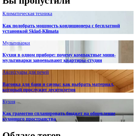
Вы пропустили
Климатическая техника
Как подобрать мощность кондиционера с бесплатной
установкой Sklad-Klimata
Мультиварки
Кухня в одном приборе: почему компактные мини-
мультиварки завоевывают квартиры-студии
Аксессуары для печей
Вагонка для бани и сауны: как выбрать материал,
который прослужит десятилетия
Кухня
Как грамотно спланировать бюджет на обновление
кухонного пространства
Облако тегов