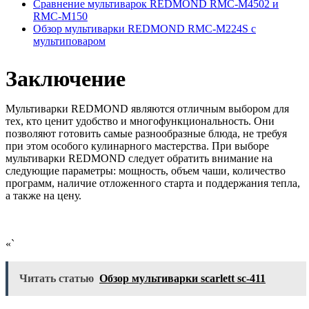
Сравнение мультиварок REDMOND RMC-M4502 и
RMC-M150
Обзор мультиварки REDMOND RMC-M224S с
мультиповаром
Заключение
Мультиварки REDMOND являются отличным выбором для
тех, кто ценит удобство и многофункциональность. Они
позволяют готовить самые разнообразные блюда, не требуя
при этом особого кулинарного мастерства. При выборе
мультиварки REDMOND следует обратить внимание на
следующие параметры: мощность, объем чаши, количество
программ, наличие отложенного старта и поддержания тепла,
а также на цену.
«`
Читать статью
Обзор мультиварки scarlett sc-411