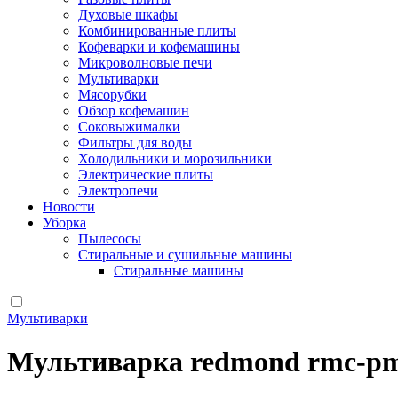
Духовые шкафы
Комбинированные плиты
Кофеварки и кофемашины
Микроволновые печи
Мультиварки
Мясорубки
Обзор кофемашин
Соковыжималки
Фильтры для воды
Холодильники и морозильники
Электрические плиты
Электропечи
Новости
Уборка
Пылесосы
Стиральные и сушильные машины
Стиральные машины
Мультиварки
Мультиварка redmond rmc-pm