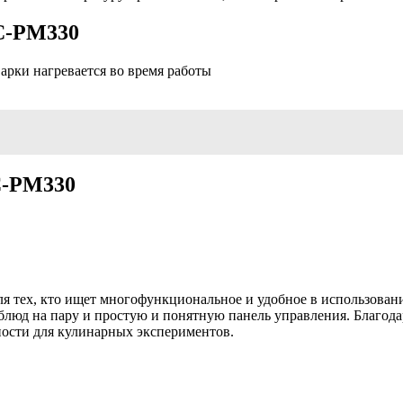
C-PM330
арки нагревается во время работы
C-PM330
тех, кто ищет многофункциональное и удобное в использовани
блюд на пару и простую и понятную панель управления. Благод
ности для кулинарных экспериментов.