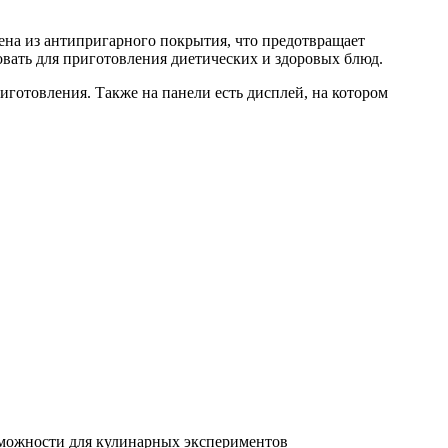
ена из антипригарного покрытия, что предотвращает
овать для приготовления диетических и здоровых блюд.
готовления. Также на панели есть дисплей, на котором
зможности для кулинарных экспериментов