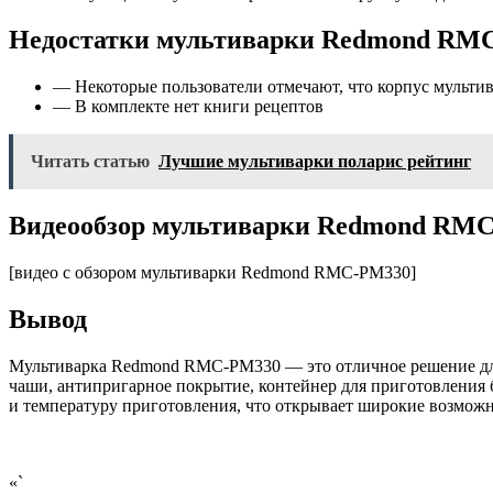
Недостатки мультиварки Redmond RM
— Некоторые пользователи отмечают, что корпус мультив
— В комплекте нет книги рецептов
Читать статью
Лучшие мультиварки поларис рейтинг
Видеообзор мультиварки Redmond RM
[видео с обзором мультиварки Redmond RMC-PM330]
Вывод
Мультиварка Redmond RMC-PM330 — это отличное решение для 
чаши, антипригарное покрытие, контейнер для приготовления 
и температуру приготовления, что открывает широкие возмож
«`