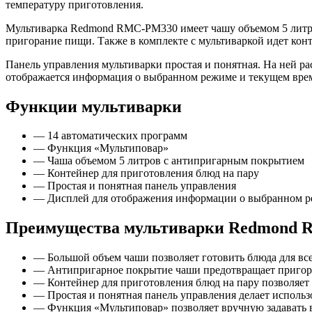
температуру приготовления.
Мультиварка Redmond RMC-PM330 имеет чашу объемом 5 литров,
пригорание пищи. Также в комплекте с мультиваркой идет кон
Панель управления мультиварки простая и понятная. На ней р
отображается информация о выбранном режиме и текущем вре
Функции мультиварки
— 14 автоматических программ
— Функция «Мультиповар»
— Чаша объемом 5 литров с антипригарным покрытием
— Контейнер для приготовления блюд на пару
— Простая и понятная панель управления
— Дисплей для отображения информации о выбранном р
Преимущества мультиварки Redmond
— Большой объем чаши позволяет готовить блюда для вс
— Антипригарное покрытие чаши предотвращает приго
— Контейнер для приготовления блюд на пару позволяет 
— Простая и понятная панель управления делает исполь
— Функция «Мультиповар» позволяет вручную задавать в