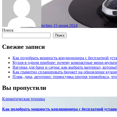
techno
15 июня 2024
Поиск
Поиск
Свежие записи
Как подобрать мощность кондиционера с бесплатной уста
Кухня в одном приборе: почему компактные мини-мульт
Вагонка для бани и сауны: как выбрать материал, которы
Как грамотно спланировать бюджет на обновление кухон
Пляж, дача, автотрип: термосумка против термобокса, чт
Вы пропустили
Климатическая техника
Как подобрать мощность кондиционера с бесплатной устано