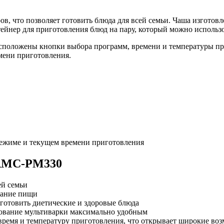
 что позволяет готовить блюда для всей семьи. Чаша изготовл
тейнер для приготовления блюд на пару, который можно использ
асположены кнопки выбора программ, времени и температуры при
мени приготовления.
ежиме и текущем времени приготовления
 RMC-PM330
ей семьи
рание пищи
готовить диетические и здоровые блюда
зование мультиварки максимально удобным
ремя и температуру приготовления, что открывает широкие во