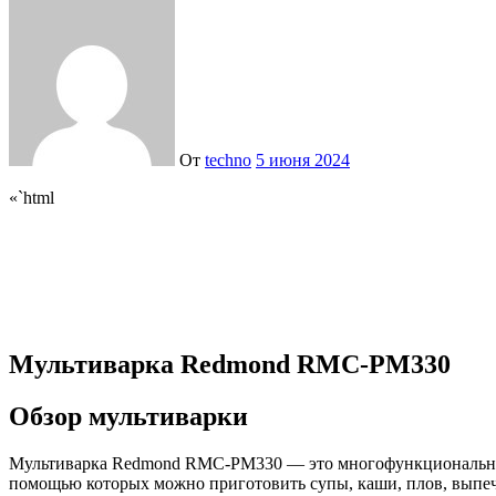
От
techno
5 июня 2024
«`html
Мультиварка Redmond RMC-PM330
Обзор мультиварки
Мультиварка Redmond RMC-PM330 — это многофункциональное к
помощью которых можно приготовить супы, каши, плов, выпечку