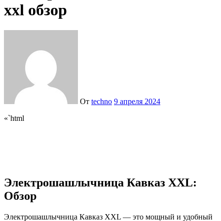
xxl обзор
От
techno
9 апреля 2024
«`html
Электрошашлычница Кавказ XXL:
Обзор
Электрошашлычница Кавказ XXL — это мощный и удобный