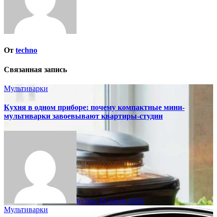
От
techno
Связанная запись
Мультиварки
Кухня в одном приборе: почему компактные мини-
мультиварки завоевывают квартиры-студии
techno
29 июля 2026
Мультиварки