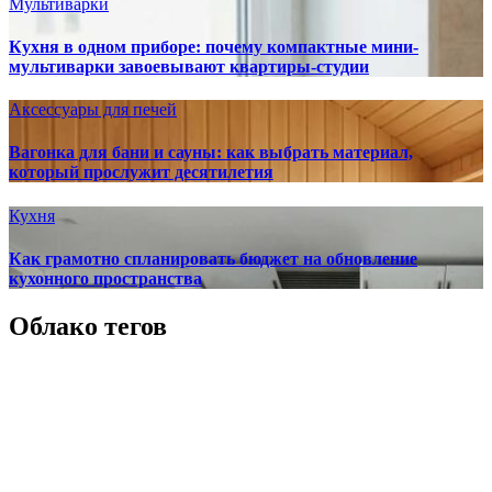
Мультиварки
Кухня в одном приборе: почему компактные мини-
мультиварки завоевывают квартиры-студии
Аксессуары для печей
Вагонка для бани и сауны: как выбрать материал,
который прослужит десятилетия
Кухня
Как грамотно спланировать бюджет на обновление
кухонного пространства
Облако тегов