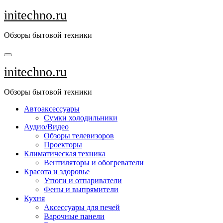
Перейти
initechno.ru
к
содержанию
Обзоры бытовой техники
initechno.ru
Обзоры бытовой техники
Автоаксессуары
Сумки холодильники
Аудио/Видео
Обзоры телевизоров
Проекторы
Климатическая техника
Вентиляторы и обогреватели
Красота и здоровье
Утюги и отпариватели
Фены и выпрямители
Кухня
Аксессуары для печей
Варочные панели