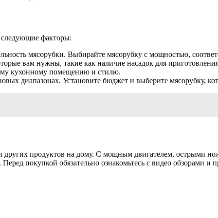
а следующие факторы:
льность мясорубки. Выбирайте мясорубку с мощностью, соотве
орые вам нужны, такие как наличие насадок для приготовления 
шему кухонному помещению и стилю.
овых диапазонах. Установите бюджет и выберите мясорубку, ко
и других продуктов на дому. С мощным двигателем, острыми но
. Перед покупкой обязательно ознакомьтесь с видео обзорами и