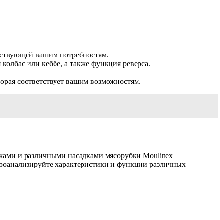
тствующей вашим потребностям.
колбас или кеббе, а также функция реверса.
торая соответствует вашим возможностям.
жами и различными насадками мясорубки Moulinex
 проанализируйте характеристики и функции различных