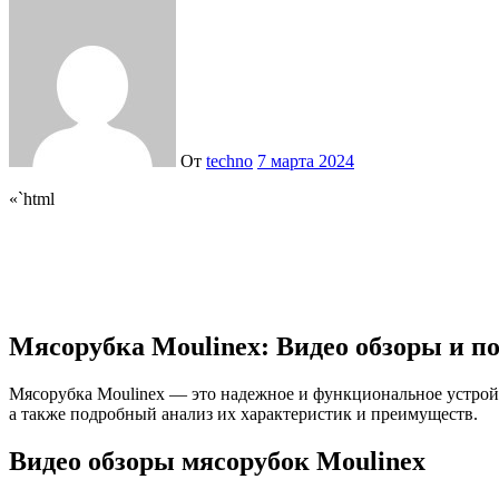
От
techno
7 марта 2024
«`html
Мясорубка Moulinex: Видео обзоры и п
Мясорубка Moulinex — это надежное и функциональное устройст
а также подробный анализ их характеристик и преимуществ.
Видео обзоры мясорубок Moulinex