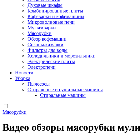
Духовые шкафы
Комбинированные плиты
Кофеварки и кофемашины
Микроволновые печи
Мультиварки
Мясорубки
Обзор кофемашин
Соковыжималки
Фильтры для воды
Холодильники и морозильники
Электрические плиты
Электропечи
Новости
Уборка
Пылесосы
Стиральные и сушильные машины
Стиральные машины
Мясорубки
Видео обзоры мясорубки мули