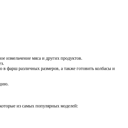
е измельчение мяса и других продуктов.
з.
 в фарш различных размеров, а также готовить колбасы и
цию.
екоторые из самых популярных моделей: