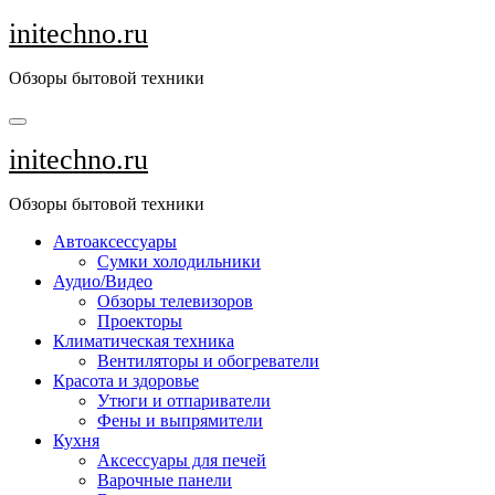
Перейти
initechno.ru
к
содержанию
Обзоры бытовой техники
initechno.ru
Обзоры бытовой техники
Автоаксессуары
Сумки холодильники
Аудио/Видео
Обзоры телевизоров
Проекторы
Климатическая техника
Вентиляторы и обогреватели
Красота и здоровье
Утюги и отпариватели
Фены и выпрямители
Кухня
Аксессуары для печей
Варочные панели