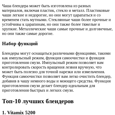
Чаша блендера может быть изготовлена из разных
материалов, включая пластик, стекло и металл. Пластиковые
чаши легкие и недорогие, но они могут царапаться и со
временем стать мутными. Стеклянные чаши более прочные и
устойчивы к царапинам, но они также более тяжелые и
хрупкие. Металлические чаши самые прочные и долговечные,
но они также самые дорогие.
Набор функций
Блендеры могут оснащаться различными функциями, такими
как импульсный режим, функция самоочистки и функция
приготовления смузи. Импульсный режим позволяет вам
контролировать скорость вращения лезвия вручную, что
может быть полезно для точной нарезки или измельчения.
Функция самоочистки позволяет вам легко очистить блендер,
добавив в чашу немного воды и моющего средства. Функция
приготовления смузи делает блендер идеальным для
приготовления быстрых и легких смузи.
Топ-10 лучших блендеров
1. Vitamix 5200