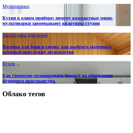
Мультиварки
Кухня в одном приборе: почему компактные мини-
мультиварки завоевывают квартиры-студии
Аксессуары для печей
Вагонка для бани и сауны: как выбрать материал,
который прослужит десятилетия
Кухня
Как грамотно спланировать бюджет на обновление
кухонного пространства
Облако тегов