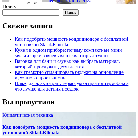
techno
15 июня 2024
Поиск
Поиск
Свежие записи
Как подобрать мощность кондиционера с бесплатной
установкой Sklad-Klimata
Кухня в одном приборе: почему компактные мини-
мультиварки завоевывают квартиры-студии
Вагонка для бани и сауны: как выбрать материал,
который прослужит десятилетия
Как грамотно спланировать бюджет на обновление
кухонного пространства
Пляж, дача, автотрип: термосумка против термобокса,
что лучше для летних поездок
Вы пропустили
Климатическая техника
Как подобрать мощность кондиционера с бесплатной
установкой Sklad-Klimata