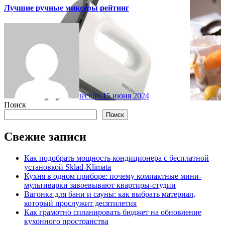
Лучшие ручные миксеры рейтинг
techno
15 июня 2024
Поиск
Поиск
Свежие записи
Как подобрать мощность кондиционера с бесплатной
установкой Sklad-Klimata
Кухня в одном приборе: почему компактные мини-
мультиварки завоевывают квартиры-студии
Вагонка для бани и сауны: как выбрать материал,
который прослужит десятилетия
Как грамотно спланировать бюджет на обновление
кухонного пространства