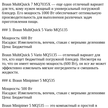
Braun MultiQuick 7 MQ7035X — еще один отличный вариант
для тех, кому нужен мощный и универсальный погружной
блендер. Его мощность 1000 Вт обеспечивает оптимальную
производительность для выполнения различных задач
приготовления пищи.
### 3. Braun MultiQuick 5 Vario MQ5135
Мощность: 600 Вт
Насадки: Измельчитель, венчик, стакан с мерными делениями
Цена: Бюджетный
Braun MultiQuick 5 Vario MQ5135 — отличный вариант для
тех, кто ищет бюджетный погружной блендер. Несмотря на
то, что он имеет меньшую мощность (600 Вт), он все же может
эффективно измельчать мягкие ингредиенты и смешивать
жидкости.
### 4. Braun Minipimer 5 MQ535
Мощность: 500 Вт
Насадки: Измельчитель, венчик, стакан с мерными делениями
Цена: Бюджетный
Braun Minipimer 5 MQ535 — это компактный и простой в