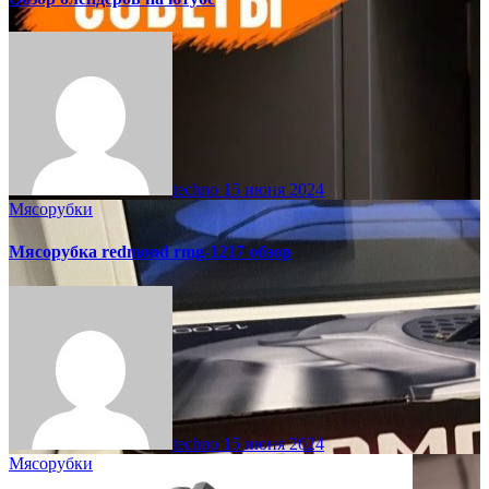
techno
15 июня 2024
Мясорубки
Мясорубка redmond rmg-1217 обзор
techno
15 июня 2024
Мясорубки