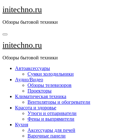
Перейти
initechno.ru
к
содержанию
Обзоры бытовой техники
initechno.ru
Обзоры бытовой техники
Автоаксессуары
Сумки холодильники
Аудио/Видео
Обзоры телевизоров
Проекторы
Климатическая техника
Вентиляторы и обогреватели
Красота и здоровье
Утюги и отпариватели
Фены и выпрямители
Кухня
Аксессуары для печей
Варочные панели