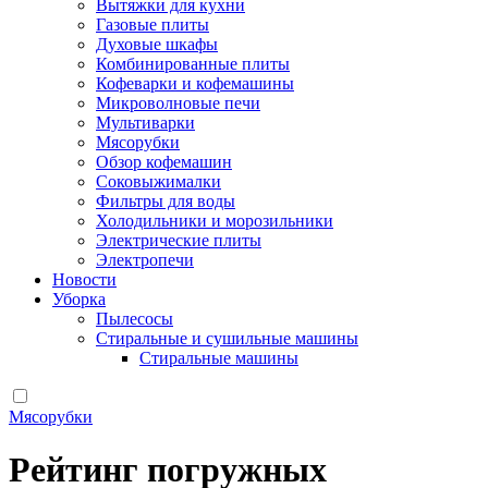
Вытяжки для кухни
Газовые плиты
Духовые шкафы
Комбинированные плиты
Кофеварки и кофемашины
Микроволновые печи
Мультиварки
Мясорубки
Обзор кофемашин
Соковыжималки
Фильтры для воды
Холодильники и морозильники
Электрические плиты
Электропечи
Новости
Уборка
Пылесосы
Стиральные и сушильные машины
Стиральные машины
Мясорубки
Рейтинг погружных