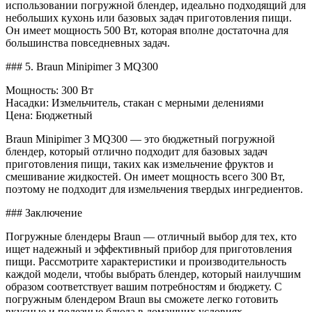
использовании погружной блендер, идеально подходящий для
небольших кухонь или базовых задач приготовления пищи.
Он имеет мощность 500 Вт, которая вполне достаточна для
большинства повседневных задач.
### 5. Braun Minipimer 3 MQ300
Мощность: 300 Вт
Насадки: Измельчитель, стакан с мерными делениями
Цена: Бюджетный
Braun Minipimer 3 MQ300 — это бюджетный погружной
блендер, который отлично подходит для базовых задач
приготовления пищи, таких как измельчение фруктов и
смешивание жидкостей. Он имеет мощность всего 300 Вт,
поэтому не подходит для измельчения твердых ингредиентов.
### Заключение
Погружные блендеры Braun — отличный выбор для тех, кто
ищет надежный и эффективный прибор для приготовления
пищи. Рассмотрите характеристики и производительность
каждой модели, чтобы выбрать блендер, который наилучшим
образом соответствует вашим потребностям и бюджету. С
погружным блендером Braun вы сможете легко готовить
вкусные и полезные блюда в домашних условиях.