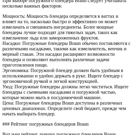
При выборе погружного блендера Braun следует учитывать
несколько важных факторов:
Мощность: Мощность блендера определяется в ваттах и
влияет на то, насколько быстро и эффективно он может
измельчать и смешивать ингредиенты. Более мощные
блендеры лучше подходят для тяжелых задач, таких как
измельчение льда или замороженных фруктов.
Насадки: Погружные блендеры Braun обычно поставляются с
различными насадками, такими как измельчитель, венчик и
мерный стакан. Эти насадки расширяют возможности
блендера и позволяют выполнять различные задачи
приготовления пищи.
Эргономика: Погружной блендер должен быть удобным в
использовании и удобно держать в руке. Ищите блендер с
эргономичной ручкой и легкой конструкцией.
Уход: Погружные блендеры должны легко чиститься. Ищите
блендеры с съемными насадками и погружной частью,
которые можно мыть в посудомоечной машине.
Цена: Погружные блендеры Braun доступны в различных
ценовых диапазонах. Определите свой бюджет, прежде чем
начать выбирать блендер.
### Рейтинг погружных блендеров Braun
Вот наш рейтинг лучших погружных блендеров Braun,