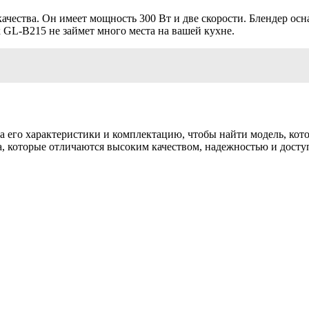
ества. Он имеет мощность 300 Вт и две скорости. Блендер осн
GL-B215 не займет много места на вашей кухне.
 его характеристики и комплектацию, чтобы найти модель, кото
а, которые отличаются высоким качеством, надежностью и досту