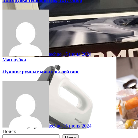
Мясорубка redmond rmg-1217 обзор
techno
15 июня 2024
Мясорубки
Лучшие ручные миксеры рейтинг
techno
15 июня 2024
Поиск
Поиск