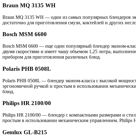
Braun MQ 3135 WH
Braun MQ 3135 WH — один из самых популярных блендеров эко
достаточно для приготовления смузи, коктейлей и других несл
Bosch MSM 6600
Bosch MSM 6600 — еще один популярный блендер эконом-класса
двумя скоростями и имеет чашу объемом 1,25 литра, выполнен
прибором для приготовления различных блюд.
Polaris PHB 0508L
Polaris PHB 0508L — блендер эконом-класса с высокой мощност
эргономичной ручкой и простым в использовании механическим
блюд.
Philips HR 2100/00
Philips HR 2100/00 — блендер с компактными размерами и сти
простым в использовании механическим управлением. Philips 
Gemlux GL-B215