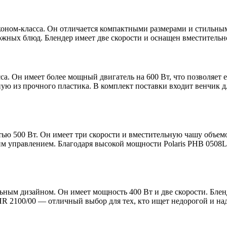
ном-класса. Он отличается компактными размерами и стильным 
ожных блюд. Блендер имеет две скорости и оснащен вместительн
. Он имеет более мощный двигатель на 600 Вт, что позволяет 
ную из прочного пластика. В комплект поставки входит венчик 
ью 500 Вт. Он имеет три скорости и вместительную чашу объемо
 управлением. Благодаря высокой мощности Polaris PHB 0508L 
льным дизайном. Он имеет мощность 400 Вт и две скорости. Блен
HR 2100/00 — отличный выбор для тех, кто ищет недорогой и н