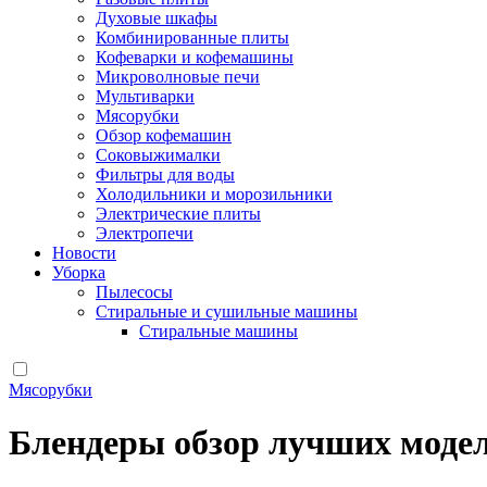
Духовые шкафы
Комбинированные плиты
Кофеварки и кофемашины
Микроволновые печи
Мультиварки
Мясорубки
Обзор кофемашин
Соковыжималки
Фильтры для воды
Холодильники и морозильники
Электрические плиты
Электропечи
Новости
Уборка
Пылесосы
Стиральные и сушильные машины
Стиральные машины
Мясорубки
Блендеры обзор лучших модел