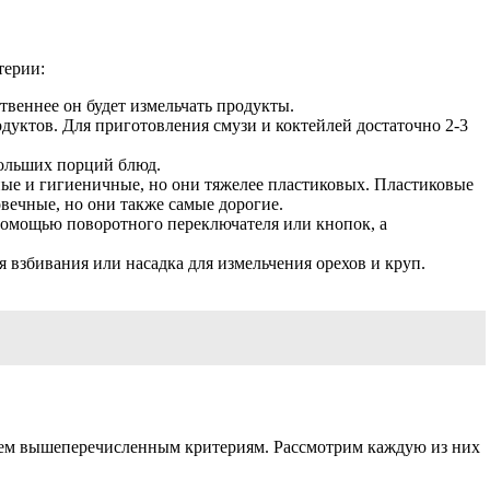
терии:
твеннее он будет измельчать продукты.
дуктов. Для приготовления смузи и коктейлей достаточно 2-3
больших порций блюд.
ные и гигиеничные, но они тяжелее пластиковых. Пластиковые
вечные, но они также самые дорогие.
помощью поворотного переключателя или кнопок, а
я взбивания или насадка для измельчения орехов и круп.
всем вышеперечисленным критериям. Рассмотрим каждую из них