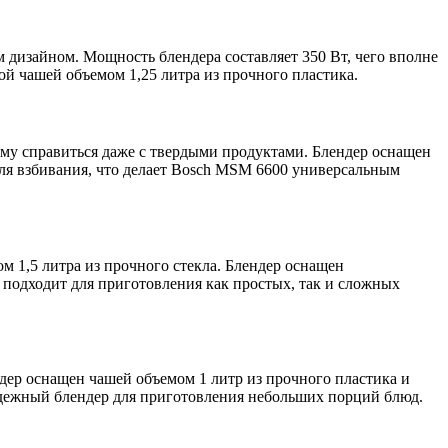
дизайном. Мощность блендера составляет 350 Вт, чего вполне
ой чашей объемом 1,25 литра из прочного пластика.
ему справиться даже с твердыми продуктами. Блендер оснащен
для взбивания, что делает Bosch MSM 6600 универсальным
м 1,5 литра из прочного стекла. Блендер оснащен
подходит для приготовления как простых, так и сложных
дер оснащен чашей объемом 1 литр из прочного пластика и
адежный блендер для приготовления небольших порций блюд.