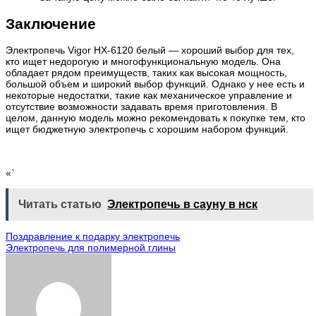
Заключение
Электропечь Vigor HX-6120 белый — хороший выбор для тех,
кто ищет недорогую и многофункциональную модель. Она
обладает рядом преимуществ, таких как высокая мощность,
большой объем и широкий выбор функций. Однако у нее есть и
некоторые недостатки, такие как механическое управление и
отсутствие возможности задавать время приготовления. В
целом, данную модель можно рекомендовать к покупке тем, кто
ищет бюджетную электропечь с хорошим набором функций.
«`
Читать статью
Электропечь в сауну в нск
Навигация
Поздравление к подарку электропечь
Электропечь для полимерной глины
по
записям