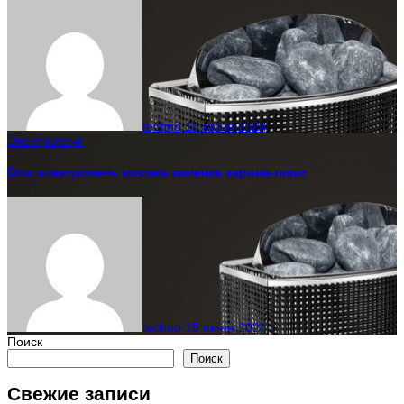
techno
15 июня 2024
Электропечи
Ооо электропечь москва каменка карина-люкс
techno
15 июня 2024
Поиск
Поиск
Свежие записи