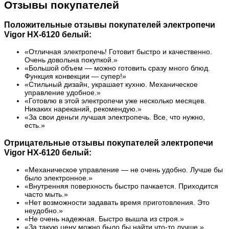
Отзывы покупателей
Положительные отзывы покупателей электропечи
Vigor HX-6120 белый:
«Отличная электропечь! Готовит быстро и качественно.
Очень довольна покупкой.»
«Большой объем — можно готовить сразу много блюд.
Функция конвекции — супер!»
«Стильный дизайн, украшает кухню. Механическое
управление удобное.»
«Готовлю в этой электропечи уже несколько месяцев.
Никаких нареканий, рекомендую.»
«За свои деньги лучшая электропечь. Все, что нужно,
есть.»
Отрицательные отзывы покупателей электропечи
Vigor HX-6120 белый:
«Механическое управление — не очень удобно. Лучше бы
было электронное.»
«Внутренняя поверхность быстро пачкается. Приходится
часто мыть.»
«Нет возможности задавать время приготовления. Это
неудобно.»
«Не очень надежная. Быстро вышла из строя.»
«За такую цену можно было бы найти что-то лучше.»