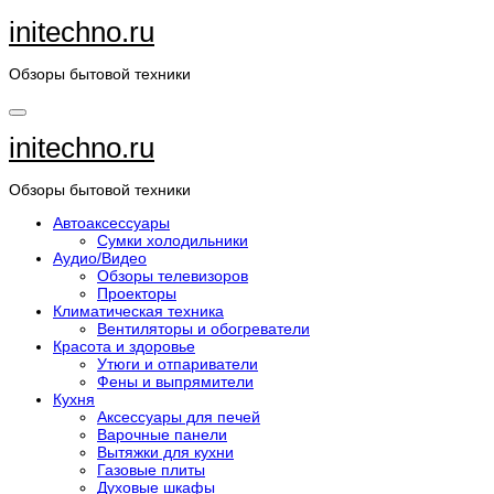
Перейти
initechno.ru
к
содержанию
Обзоры бытовой техники
initechno.ru
Обзоры бытовой техники
Автоаксессуары
Сумки холодильники
Аудио/Видео
Обзоры телевизоров
Проекторы
Климатическая техника
Вентиляторы и обогреватели
Красота и здоровье
Утюги и отпариватели
Фены и выпрямители
Кухня
Аксессуары для печей
Варочные панели
Вытяжки для кухни
Газовые плиты
Духовые шкафы