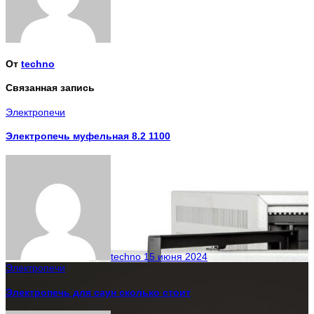
От
techno
Связанная запись
Электропечи
Электропечь муфельная 8.2 1100
techno
15 июня 2024
Электропечи
Электропечь для саун сколько стоит