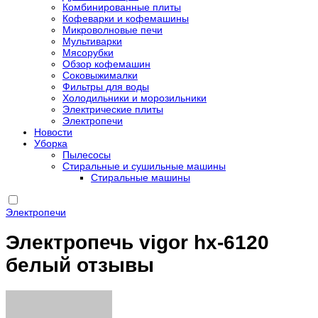
Комбинированные плиты
Кофеварки и кофемашины
Микроволновые печи
Мультиварки
Мясорубки
Обзор кофемашин
Соковыжималки
Фильтры для воды
Холодильники и морозильники
Электрические плиты
Электропечи
Новости
Уборка
Пылесосы
Стиральные и сушильные машины
Стиральные машины
Электропечи
Электропечь vigor hx-6120
белый отзывы