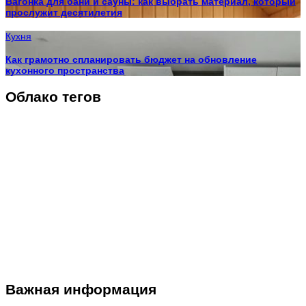
Вагонка для бани и сауны: как выбрать материал, который
прослужит десятилетия
Кухня
Как грамотно спланировать бюджет на обновление
кухонного пространства
Облако тегов
Важная информация