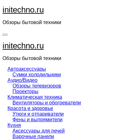
Перейти
initechno.ru
к
содержанию
Обзоры бытовой техники
initechno.ru
Обзоры бытовой техники
Автоаксессуары
Сумки холодильники
Аудио/Видео
Обзоры телевизоров
Проекторы
Климатическая техника
Вентиляторы и обогреватели
Красота и здоровье
Утюги и отпариватели
Фены и выпрямители
Кухня
Аксессуары для печей
Варочные панели