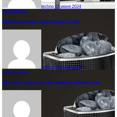
techno
15 июня 2024
Электропечи
Электропечь для саун сколько стоит
techno
15 июня 2024
Электропечи
Ооо электропечь москва каменка карина-люкс