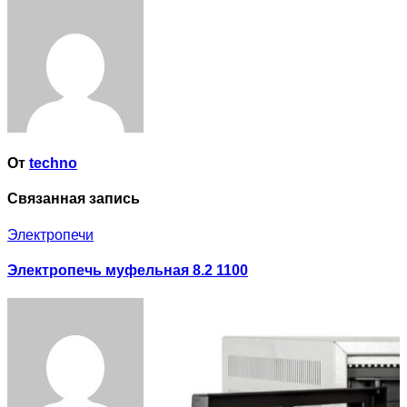
по
записям
От
techno
Связанная запись
Электропечи
Электропечь муфельная 8.2 1100