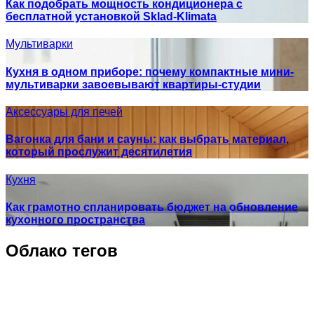
Как подобрать мощность кондиционера с
бесплатной установкой Sklad-Klimata
Мультиварки
Кухня в одном приборе: почему компактные мини-
мультиварки завоевывают квартиры-студии
Аксессуары для печей
Вагонка для бани и сауны: как выбрать материал,
который прослужит десятилетия
Кухня
Как грамотно спланировать бюджет на обновление
кухонного пространства
Облако тегов