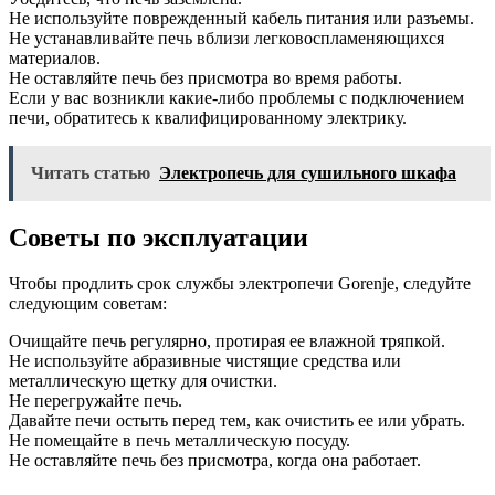
Не используйте поврежденный кабель питания или разъемы.
Не устанавливайте печь вблизи легковоспламеняющихся
материалов.
Не оставляйте печь без присмотра во время работы.
Если у вас возникли какие-либо проблемы с подключением
печи, обратитесь к квалифицированному электрику.
Читать статью
Электропечь для сушильного шкафа
Советы по эксплуатации
Чтобы продлить срок службы электропечи Gorenje, следуйте
следующим советам:
Очищайте печь регулярно, протирая ее влажной тряпкой.
Не используйте абразивные чистящие средства или
металлическую щетку для очистки.
Не перегружайте печь.
Давайте печи остыть перед тем, как очистить ее или убрать.
Не помещайте в печь металлическую посуду.
Не оставляйте печь без присмотра, когда она работает.