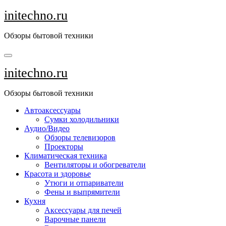
Перейти
initechno.ru
к
содержанию
Обзоры бытовой техники
initechno.ru
Обзоры бытовой техники
Автоаксессуары
Сумки холодильники
Аудио/Видео
Обзоры телевизоров
Проекторы
Климатическая техника
Вентиляторы и обогреватели
Красота и здоровье
Утюги и отпариватели
Фены и выпрямители
Кухня
Аксессуары для печей
Варочные панели