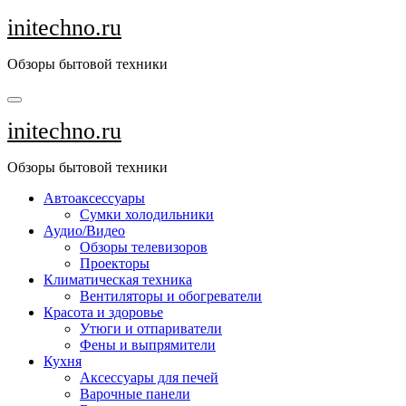
Перейти
initechno.ru
к
содержанию
Обзоры бытовой техники
initechno.ru
Обзоры бытовой техники
Автоаксессуары
Сумки холодильники
Аудио/Видео
Обзоры телевизоров
Проекторы
Климатическая техника
Вентиляторы и обогреватели
Красота и здоровье
Утюги и отпариватели
Фены и выпрямители
Кухня
Аксессуары для печей
Варочные панели