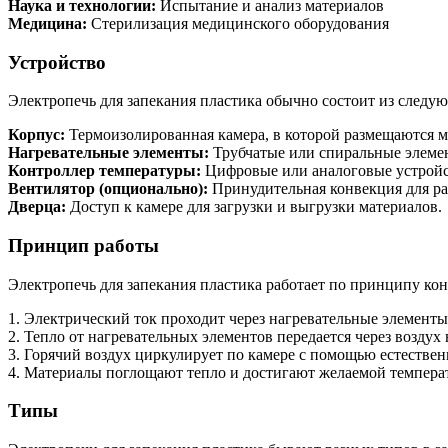
Наука и технологии:
Испытание и анализ материалов
Медицина:
Стерилизация медицинского оборудования
Устройство
Электропечь для запекания пластика обычно состоит из следу
Корпус:
Термоизолированная камера, в которой размещаются м
Нагревательные элементы:
Трубчатые или спиральные элемен
Контроллер температуры:
Цифровые или аналоговые устройст
Вентилятор (опционально):
Принудительная конвекция для ра
Дверца:
Доступ к камере для загрузки и выгрузки материалов.
Принцип работы
Электропечь для запекания пластика работает по принципу кон
1. Электрический ток проходит через нагревательные элементы,
2. Тепло от нагревательных элементов передается через воздух
3. Горячий воздух циркулирует по камере с помощью естестве
4. Материалы поглощают тепло и достигают желаемой температ
Типы