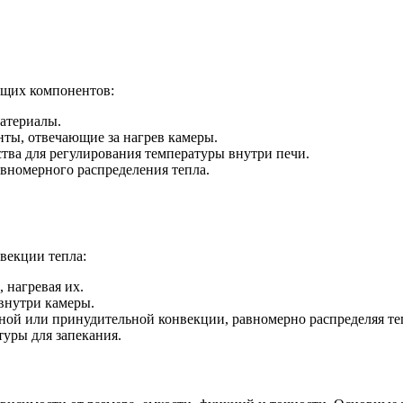
ющих компонентов:
атериалы.
ты, отвечающие за нагрев камеры.
ва для регулирования температуры внутри печи.
вномерного распределения тепла.
векции тепла:
 нагревая их.
 внутри камеры.
нной или принудительной конвекции, равномерно распределяя те
уры для запекания.