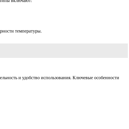
 типы включают:
рности температуры.
тельность и удобство использования. Ключевые особенности