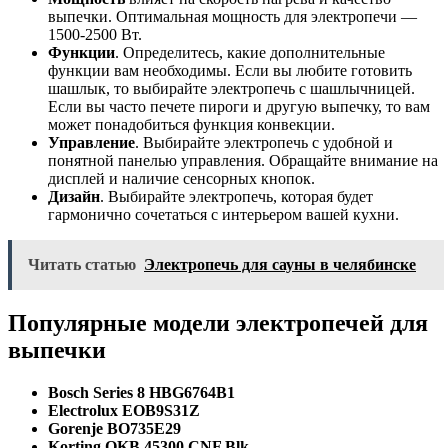
выпечки. Оптимальная мощность для электропечи —
1500-2500 Вт.
Функции
. Определитесь, какие дополнительные
функции вам необходимы. Если вы любите готовить
шашлык, то выбирайте электропечь с шашлычницей.
Если вы часто печете пироги и другую выпечку, то вам
может понадобиться функция конвекции.
Управление
. Выбирайте электропечь с удобной и
понятной панелью управления. Обращайте внимание на
дисплей и наличие сенсорных кнопок.
Дизайн
. Выбирайте электропечь, которая будет
гармонично сочетаться с интерьером вашей кухни.
Читать статью
Электропечь для сауны в челябинске
Популярные модели электропечей для
выпечки
Bosch Series 8 HBG6764B1
Electrolux EOB9S31Z
Gorenje BO735E29
Korting OKB 45300 CNF Blk