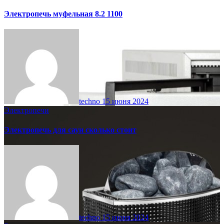
Электропечь муфельная 8.2 1100
techno
15 июня 2024
Электропечи
Электропечь для саун сколько стоит
techno
15 июня 2024