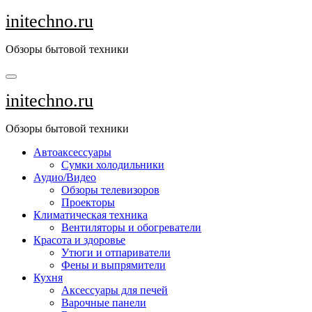
Перейти
initechno.ru
к
содержанию
Обзоры бытовой техники
initechno.ru
Обзоры бытовой техники
Автоаксессуары
Сумки холодильники
Аудио/Видео
Обзоры телевизоров
Проекторы
Климатическая техника
Вентиляторы и обогреватели
Красота и здоровье
Утюги и отпариватели
Фены и выпрямители
Кухня
Аксессуары для печей
Варочные панели