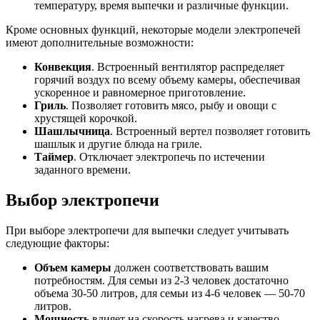
температуру, время выпечки и различные функции.
Кроме основных функций, некоторые модели электропечей
имеют дополнительные возможности:
Конвекция
. Встроенный вентилятор распределяет
горячий воздух по всему объему камеры, обеспечивая
ускоренное и равномерное приготовление.
Гриль
. Позволяет готовить мясо, рыбу и овощи с
хрустящей корочкой.
Шашлычница
. Встроенный вертел позволяет готовить
шашлык и другие блюда на гриле.
Таймер
. Отключает электропечь по истечении
заданного времени.
Выбор электропечи
При выборе электропечи для выпечки следует учитывать
следующие факторы:
Объем камеры
должен соответствовать вашим
потребностям. Для семьи из 2-3 человек достаточно
объема 30-50 литров, для семьи из 4-6 человек — 50-70
литров.
Мощность
влияет на скорость нагрева и качество