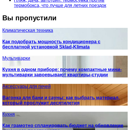
Пляж, дача, автотрип: термосумка против
термобокса, что лучше для летних поездок
Вы пропустили
Климатическая техника
Как подобрать мощность кондиционера с
бесплатной установкой Sklad-Klimata
Мультиварки
Кухня в одном приборе: почему компактные мини-
мультиварки завоевывают квартиры-студии
Аксессуары для печей
Вагонка для бани и сауны: как выбрать материал,
который прослужит десятилетия
Кухня
Как грамотно спланировать бюджет на обновление