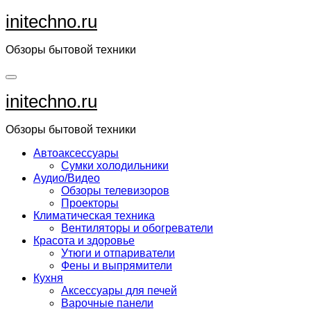
Перейти
initechno.ru
к
содержанию
Обзоры бытовой техники
initechno.ru
Обзоры бытовой техники
Автоаксессуары
Сумки холодильники
Аудио/Видео
Обзоры телевизоров
Проекторы
Климатическая техника
Вентиляторы и обогреватели
Красота и здоровье
Утюги и отпариватели
Фены и выпрямители
Кухня
Аксессуары для печей
Варочные панели