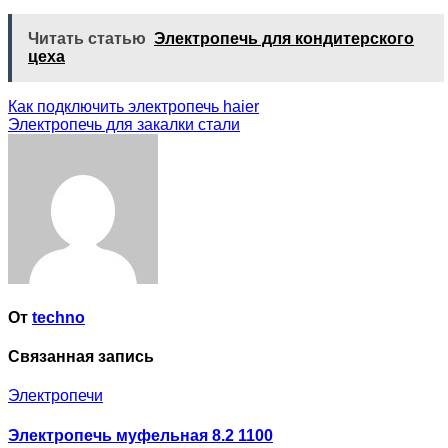
Читать статью
Электропечь для кондитерского
цеха
Навигация
Как подключить электропечь haier
Электропечь для закалки стали
по
записям
От
techno
Связанная запись
Электропечи
Электропечь муфельная 8.2 1100