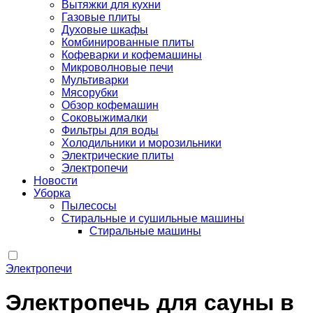
Вытяжки для кухни
Газовые плиты
Духовые шкафы
Комбинированные плиты
Кофеварки и кофемашины
Микроволновые печи
Мультиварки
Мясорубки
Обзор кофемашин
Соковыжималки
Фильтры для воды
Холодильники и морозильники
Электрические плиты
Электропечи
Новости
Уборка
Пылесосы
Стиральные и сушильные машины
Стиральные машины
Электропечи
Электропечь для сауны в