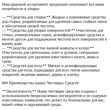
Наш широкий ассортимент продукции охватывает все ваши
потребности в уборке:
— **Средства для стирки:** Жидкие и порошковые средства
для стирки, разработанные для удаления самых стойких пятен
и обеспечения свежей чистоты.
— **Средства для уборки поверхностей:** Очистители для
стекол, универсальные спреи, дезинфицирующие средства и
многое другое для поддержания чистоты всех поверхностей в
вашем доме.
— **Средства для чистки ванной комнаты и кухни:**
Очистители для сантехники, плит и духовок, специально
разработанные для удаления известкового налета, жира и
грязи.
— **Средства для пола:** Мягкие и дезинфицирующие
средства для пола, подходящие для всех типов напольных
покрытий, включая ламинат, дерево и плитку.
### Преимущества наших Чистящих Средств
**Экологичность:** Наши чистящие средства созданы с
использованием биоразлагаемых ингредиентов и не содержат
агрессивных химикатов, что делает их безопасными для вас,
вашей семьи и окружающей среды.