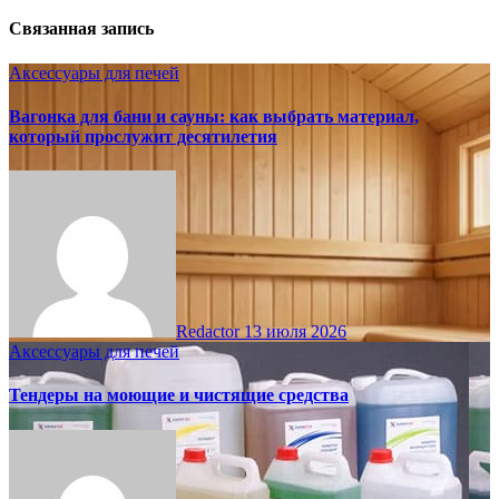
Связанная запись
Аксессуары для печей
Вагонка для бани и сауны: как выбрать материал,
который прослужит десятилетия
Redactor
13 июля 2026
Аксессуары для печей
Тендеры на моющие и чистящие средства