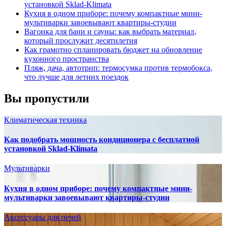
установкой Sklad-Klimata
Кухня в одном приборе: почему компактные мини-
мультиварки завоевывают квартиры-студии
Вагонка для бани и сауны: как выбрать материал,
который прослужит десятилетия
Как грамотно спланировать бюджет на обновление
кухонного пространства
Пляж, дача, автотрип: термосумка против термобокса,
что лучше для летних поездок
Вы пропустили
Климатическая техника
Как подобрать мощность кондиционера с бесплатной
установкой Sklad-Klimata
Мультиварки
Кухня в одном приборе: почему компактные мини-
мультиварки завоевывают квартиры-студии
Аксессуары для печей