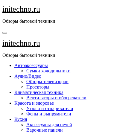
Перейти
initechno.ru
к
содержанию
Обзоры бытовой техники
initechno.ru
Обзоры бытовой техники
Автоаксессуары
Сумки холодильники
Аудио/Видео
Обзоры телевизоров
Проекторы
Климатическая техника
Вентиляторы и обогреватели
Красота и здоровье
Утюги и отпариватели
Фены и выпрямители
Кухня
Аксессуары для печей
Варочные панели