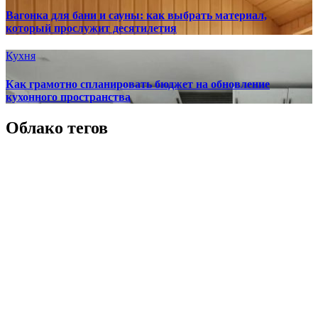
Вагонка для бани и сауны: как выбрать материал,
который прослужит десятилетия
Кухня
Как грамотно спланировать бюджет на обновление
кухонного пространства
Облако тегов