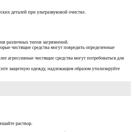
ких деталей при ультразвуковой очистке.
тив различных типов загрязнений.
оторые чистящие средства могут повредить определенные
лее агрессивные чистящие средства могут потребоваться для
Носите защитную одежду, надлежащим образом утилизируйте
ешайте раствор.