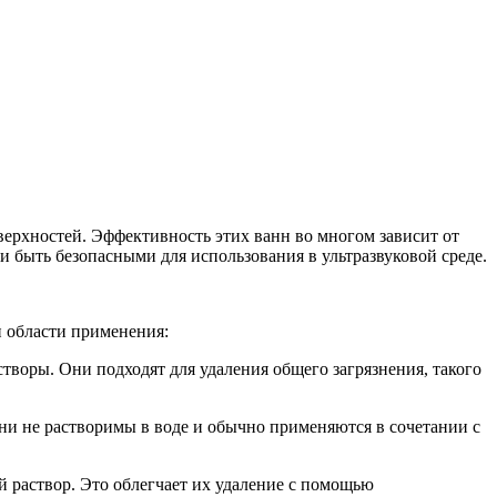
верхностей. Эффективность этих ванн во многом зависит от
и быть безопасными для использования в ультразвуковой среде.
и области применения:
творы. Они подходят для удаления общего загрязнения, такого
Они не растворимы в воде и обычно применяются в сочетании с
й раствор. Это облегчает их удаление с помощью