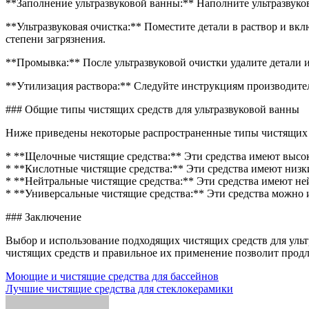
**Заполнение ультразвуковой ванны:** Наполните ультразвуко
**Ультразвуковая очистка:** Поместите детали в раствор и вкл
степени загрязнения.
**Промывка:** После ультразвуковой очистки удалите детали и
**Утилизация раствора:** Следуйте инструкциям производите
### Общие типы чистящих средств для ультразвуковой ванны
Ниже приведены некоторые распространенные типы чистящих с
* **Щелочные чистящие средства:** Эти средства имеют высо
* **Кислотные чистящие средства:** Эти средства имеют низк
* **Нейтральные чистящие средства:** Эти средства имеют не
* **Универсальные чистящие средства:** Эти средства можно 
### Заключение
Выбор и использование подходящих чистящих средств для уль
чистящих средств и правильное их применение позволит продли
Навигация
Моющие и чистящие средства для бассейнов
Лучшие чистящие средства для стеклокерамики
по