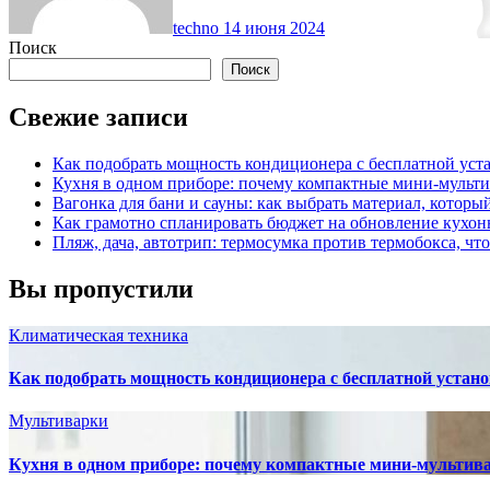
techno
14 июня 2024
Поиск
Поиск
Свежие записи
Как подобрать мощность кондиционера с бесплатной уста
Кухня в одном приборе: почему компактные мини-мульт
Вагонка для бани и сауны: как выбрать материал, которы
Как грамотно спланировать бюджет на обновление кухон
Пляж, дача, автотрип: термосумка против термобокса, чт
Вы пропустили
Климатическая техника
Как подобрать мощность кондиционера с бесплатной устано
Мультиварки
Кухня в одном приборе: почему компактные мини-мультив