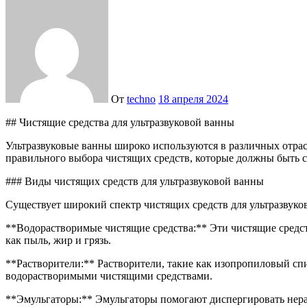
От
techno
18 апреля 2024
## Чистящие средства для ультразвуковой ванны
Ультразвуковые ванны широко используются в различных отрасл
правильного выбора чистящих средств, которые должны быть со
### Виды чистящих средств для ультразвуковой ванны
Существует широкий спектр чистящих средств для ультразвуко
**Водорастворимые чистящие средства:** Эти чистящие средст
как пыль, жир и грязь.
**Растворители:** Растворители, такие как изопропиловый спи
водорастворимыми чистящими средствами.
**Эмульгаторы:** Эмульгаторы помогают диспергировать нерас