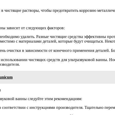
 чистящие растворы, чтобы предотвратить коррозию металличес
нны зависит от следующих факторов:
 необходимо удалить. Разные чистящие средства эффективны про
вместимо с материалами деталей, которые будут очищаться. Нек
нь очистки в зависимости от конечного применения деталей. Бо
и использовании чистящих средств для ультразвуковой ванны. 
изводителя.
unicum
ы
звуковой ванны следуйте этим рекомендациям:
 в соответствии с инструкциями производителя. Тщательно перем