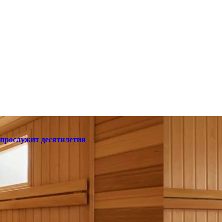
 прослужит десятилетия