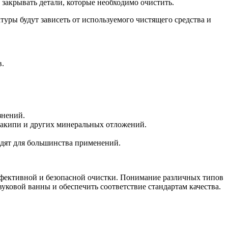
закрывать детали, которые необходимо очистить.
туры будут зависеть от используемого чистящего средства и
в.
знений.
 накипи и других минеральных отложений.
одят для большинства применений.
ффективной и безопасной очистки. Понимание различных типов
уковой ванны и обеспечить соответствие стандартам качества.