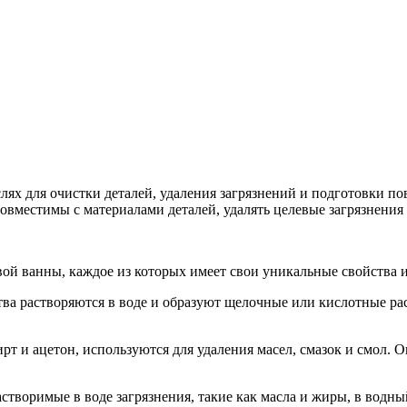
ях для очистки деталей, удаления загрязнений и подготовки по
вместимы с материалами деталей, удалять целевые загрязнения 
вой ванны, каждое из которых имеет свои уникальные свойства 
ва растворяются в воде и образуют щелочные или кислотные рас
рт и ацетон, используются для удаления масел, смазок и смол. 
творимые в воде загрязнения, такие как масла и жиры, в водны