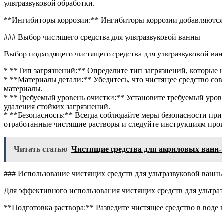
ультразвуковой обработки.
**Ингибиторы коррозии:** Ингибиторы коррозии добавляются в
### Выбор чистящего средства для ультразвуковой ванны
Выбор подходящего чистящего средства для ультразвуковой ва
* **Тип загрязнений:** Определите тип загрязнений, которые
* **Материалы детали:** Убедитесь, что чистящее средство со
материалы.
* **Требуемый уровень очистки:** Установите требуемый урове
удаления стойких загрязнений.
* **Безопасность:** Всегда соблюдайте меры безопасности пр
отработанные чистящие растворы и следуйте инструкциям про
Читать статью
Чистящие средства для акриловых ванн-
### Использование чистящих средств для ультразвуковой ванн
Для эффективного использования чистящих средств для ультра
**Подготовка раствора:** Разведите чистящее средство в воде