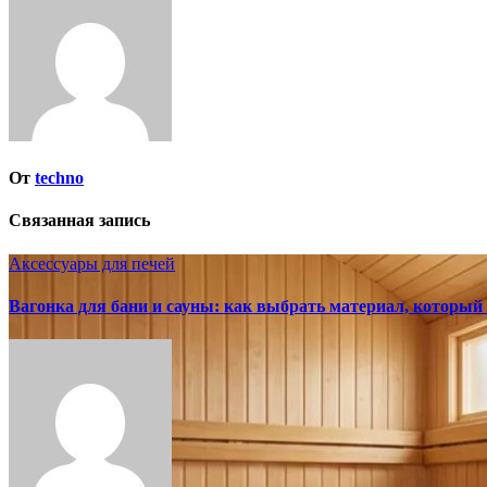
записям
От
techno
Связанная запись
Аксессуары для печей
Вагонка для бани и сауны: как выбрать материал, который