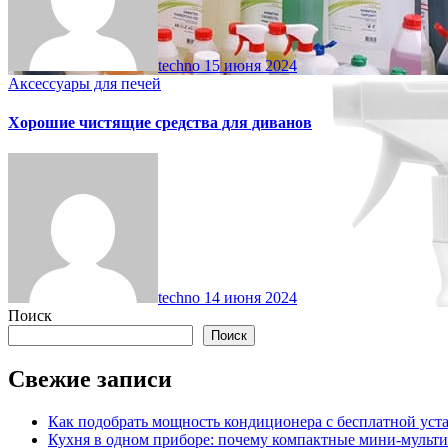
techno
15 июня 2024
Аксессуары для печей
Хорошие чистящие средства для диванов
techno
14 июня 2024
Поиск
Поиск
Свежие записи
Как подобрать мощность кондиционера с бесплатной уста
Кухня в одном приборе: почему компактные мини-мульт