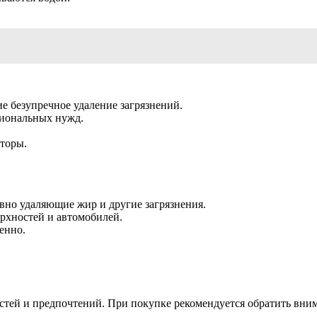
 безупречное удаление загрязнений.
сиональных нужд.
аторы.
но удаляющие жир и другие загрязнения.
ерхностей и автомобилей.
енно.
стей и предпочтений. При покупке рекомендуется обратить вни