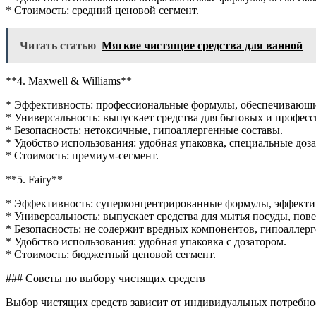
* Стоимость: средний ценовой сегмент.
Читать статью
Мягкие чистящие средства для ванной
**4. Maxwell & Williams**
* Эффективность: профессиональные формулы, обеспечивающие
* Универсальность: выпускает средства для бытовых и профес
* Безопасность: нетоксичные, гипоаллергенные составы.
* Удобство использования: удобная упаковка, специальные доз
* Стоимость: премиум-сегмент.
**5. Fairy**
* Эффективность: суперконцентрированные формулы, эффектив
* Универсальность: выпускает средства для мытья посуды, пов
* Безопасность: не содержит вредных компонентов, гипоаллерг
* Удобство использования: удобная упаковка с дозатором.
* Стоимость: бюджетный ценовой сегмент.
### Советы по выбору чистящих средств
Выбор чистящих средств зависит от индивидуальных потребно