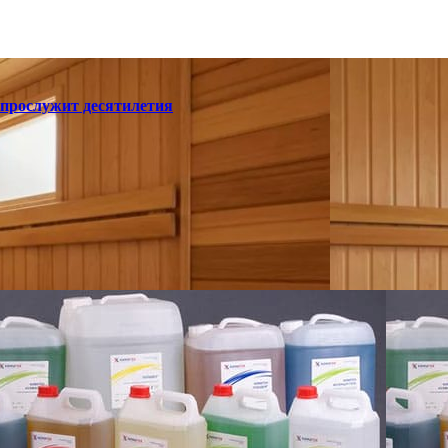
 прослужит десятилетия