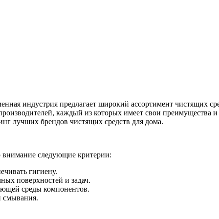
еменная индустрия предлагает широкий ассортимент чистящих ср
производителей, каждый из которых имеет свои преимущества и 
инг лучших брендов чистящих средств для дома.
о внимание следующие критерии:
ечивать гигиену.
ных поверхностей и задач.
жающей среды компонентов.
и смывания.