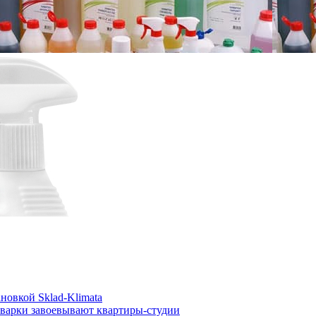
новкой Sklad-Klimata
иварки завоевывают квартиры-студии