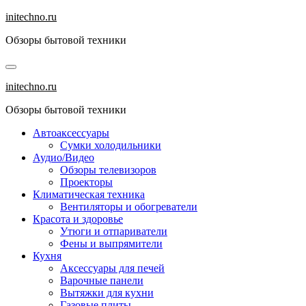
Перейти
initechno.ru
к
Обзоры бытовой техники
содержанию
initechno.ru
Обзоры бытовой техники
Автоаксессуары
Сумки холодильники
Аудио/Видео
Обзоры телевизоров
Проекторы
Климатическая техника
Вентиляторы и обогреватели
Красота и здоровье
Утюги и отпариватели
Фены и выпрямители
Кухня
Аксессуары для печей
Варочные панели
Вытяжки для кухни
Газовые плиты