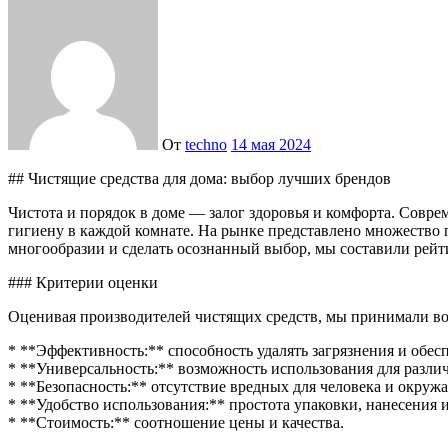
От
techno
14 мая 2024
## Чистящие средства для дома: выбор лучших брендов
Чистота и порядок в доме — залог здоровья и комфорта. Совр
гигиену в каждой комнате. На рынке представлено множество 
многообразии и сделать осознанный выбор, мы составили рейт
### Критерии оценки
Оценивая производителей чистящих средств, мы принимали в
* **Эффективность:** способность удалять загрязнения и обесп
* **Универсальность:** возможность использования для различ
* **Безопасность:** отсутствие вредных для человека и окру
* **Удобство использования:** простота упаковки, нанесения 
* **Стоимость:** соотношение цены и качества.