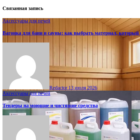
Связанная запись
Аксессуары для печей
Вагонка для бани и сауны: как выбрать материал, который
Redactor
13 июля 2026
Аксессуары для печей
Тендеры на моющие и чистящие средства