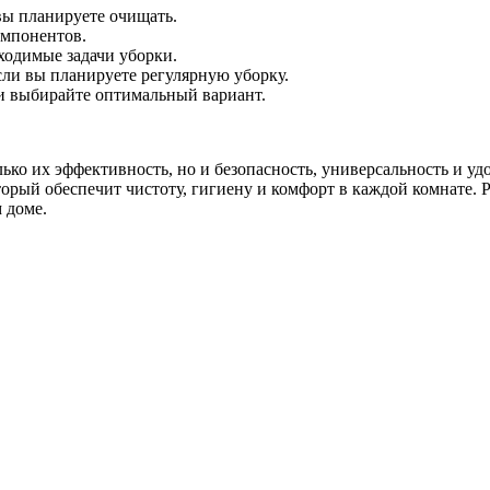
вы планируете очищать.
омпонентов.
ходимые задачи уборки.
сли вы планируете регулярную уборку.
 и выбирайте оптимальный вариант.
лько их эффективность, но и безопасность, универсальность и у
торый обеспечит чистоту, гигиену и комфорт в каждой комнате.
 доме.