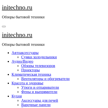
Перейти
initechno.ru
к
содержанию
Обзоры бытовой техники
initechno.ru
Обзоры бытовой техники
Автоаксессуары
Сумки холодильники
Аудио/Видео
Обзоры телевизоров
Проекторы
Климатическая техника
Вентиляторы и обогреватели
Красота и здоровье
Утюги и отпариватели
Фены и выпрямители
Кухня
Аксессуары для печей
Варочные панели