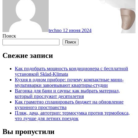
techno
12 июня 2024
Поиск
Поиск
Свежие записи
Как подобрать мощность кондиционера с бесплатной
установкой Sklad-Klimata
Кухня в одном приборе: почему компактные мини-
мультиварки завоевывают квартиры-студии
Вагонка для бани и сауны: как выбрать материал,
который прослужит десятилетия
Как грамотно спланировать бюджет на обновление
кухонного пространства
Пляж, дача, автотрип: термосумка против термобокса,
что лучше для летних поездок
Вы пропустили