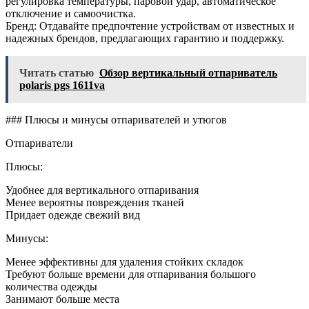
регулировка температуры, паровой удар, автоматическое
отключение и самоочистка.
Бренд: Отдавайте предпочтение устройствам от известных и
надежных брендов, предлагающих гарантию и поддержку.
Читать статью
Обзор вертикальный отпариватель
polaris pgs 1611va
### Плюсы и минусы отпаривателей и утюгов
Отпариватели
Плюсы:
Удобнее для вертикального отпаривания
Менее вероятны повреждения тканей
Придает одежде свежий вид
Минусы:
Менее эффективны для удаления стойких складок
Требуют больше времени для отпаривания большого
количества одежды
Занимают больше места