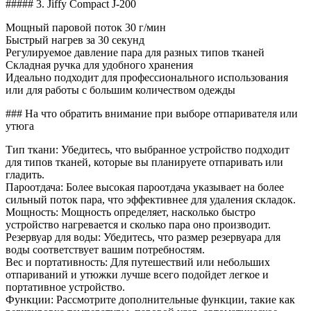
##### 3. Jiffy Compact J-200
Мощный паровой поток 30 г/мин
Быстрый нагрев за 30 секунд
Регулируемое давление пара для разных типов тканей
Складная ручка для удобного хранения
Идеально подходит для профессионального использования
или для работы с большим количеством одежды
### На что обратить внимание при выборе отпаривателя или
утюга
Тип ткани: Убедитесь, что выбранное устройство подходит
для типов тканей, которые вы планируете отпаривать или
гладить.
Пароотдача: Более высокая пароотдача указывает на более
сильный поток пара, что эффективнее для удаления складок.
Мощность: Мощность определяет, насколько быстро
устройство нагревается и сколько пара оно производит.
Резервуар для воды: Убедитесь, что размер резервуара для
воды соответствует вашим потребностям.
Вес и портативность: Для путешествий или небольших
отпариваний и утюжки лучше всего подойдет легкое и
портативное устройство.
Функции: Рассмотрите дополнительные функции, такие как