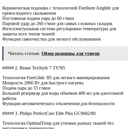
Керамическая подошва с технологией Durilium Airglide для
превосходного скольжения
Постоянная подача пара до 60 г/мин
Паровой удар до 260 г/мин для самых сложных складок
Интеллектуальная система регулировки температуры для
защиты всех типов тканей
Функция самоочистки для легкого обслуживания
Читать статью
Обзор подошвы для утюгов
##### 2. Braun TexStyle 7 TS785
Технология FreeGlide 3D для легкого маневрирования
Мощность 2800 Вт для быстрого нагрева
Подача пара до 55 г/мин
Большой резервуар для воды объемом 400 мл для длительной
работы
Функция автоматического отключения для безопасности
##### 3. Philips PerfectCare Elite Plus GC9682/80
Технология OptimalTemp для утюжки разных тканей без
регулировки температуры