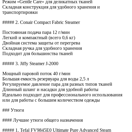
Режим «Gentle Care» для деликатных тканей
Складная конструкция для удобного хранения и
транспортировки
##### 2. Conair Compact Fabric Steamer
Постоянная подача пара 12 г/мин
Легкий и компактный (всего 0,6 кг)
Двойная система защиты от перегрева
Складная ручка для удобного хранения
Подходит для большинства тканей
##### 3. Jiffy Steamer J-2000
Мощный паровой поток 40 г/мин
Большая емкость резервуара для воды 2,5 л
Регулируемое давление пара для разных типов тканей
Длинный шланг и насадки для удобной работы
Идеально подходит для профессионального использования
или для работы с большим количеством одежды
### Утюги
#### Лучшие утюги общего назначения
##### 1. Tefal FV9845E0 Ultimate Pure Advanced Steam