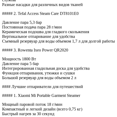
Разные насадки для различных видов тканей
##### 2. Tefal Access Steam Care DT8101E0
Давление пара 5,3 бар
Постоянная подача пара 28 г/мин
Керамическая подошва для гладкого скольжения
Вертикальное отпаривание для удобства
Съемный резервуар для воды объемом 1,7 л для долгой работы
##### 3. Rowenta Ixeo Power QR2020
Мощность 1800 Вт
Давление пара 5 бар
Интегрированная гладильная доска для удобства
Функция отпаривания, утюжки и сушки
Большой резервуар для воды объемом 2 л
#### Лучшие отпариватели для путешествий
##### 1. Xiaomi Mi Portable Garment Steamer
Мощный паровой поток 18 г/мин
Компактный и легкий дизайн (всего 0,75 кг)
Быстрый нагрев за 30 секунд