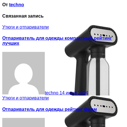
От
techno
Связанная запись
Утюги и отпариватели
Отпариватель для одежды компактный рейтинг
лучших
techno
14 июня 2024
Утюги и отпариватели
Отпариватель для одежды рейтинг фирм