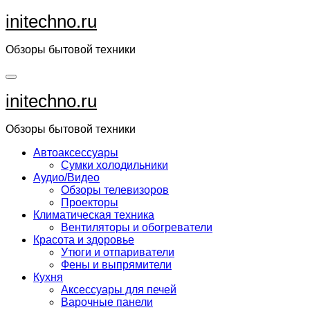
Перейти
initechno.ru
к
содержанию
Обзоры бытовой техники
initechno.ru
Обзоры бытовой техники
Автоаксессуары
Сумки холодильники
Аудио/Видео
Обзоры телевизоров
Проекторы
Климатическая техника
Вентиляторы и обогреватели
Красота и здоровье
Утюги и отпариватели
Фены и выпрямители
Кухня
Аксессуары для печей
Варочные панели