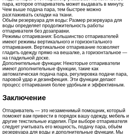
пара, которое отпариватель может выдавать в минуту.
Чем выше подача пара, тем быстрее можно
разглаживать складки на ткани.
Объём резервуара для воды: Размер резервуара для
воды определяет продолжительность работы
отпаривателя без дозаправки.
Режимы отпаривания: Большинство отпаривателей
имеют режимы вертикального и горизонтального
отпаривания. Вертикальное отпаривание позволяет
гладить одежду прямо на вешалке, а горизонтальное —
на гладильной доске.
Дополнительные функции: Некоторые отпариватели
имеют дополнительные функции, такие как
автоматическая подача пара, регулировка подачи пара,
паровой удар и дезинфекция. Эти функции делают
процесс отпаривания более удобным и эффективным.
Заключение
Отпариватель — это незаменимый помощник, который
поможет вам привести в порядок вашу одежду, мебель и
другие текстильные изделия. При выборе отпаривателя
следует учитывать его мощность, подачу пара, объём
резервуара для воды и дополнительные функции. Мы