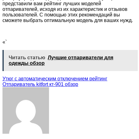
представили вам рейтинг лучших моделей
отпаривателей, исходя из их характеристик и отзывов
пользователей. С помощью этих рекомендаций вы
сможете выбрать оптимальную модель для ваших нужд.
«`
Читать статью
Лучшие отпариватели для
одежды обзор
Навигация
Утюг с автоматическим отключением рейтинг
Отпариватель kitfort кт-901 обзор
по
записям