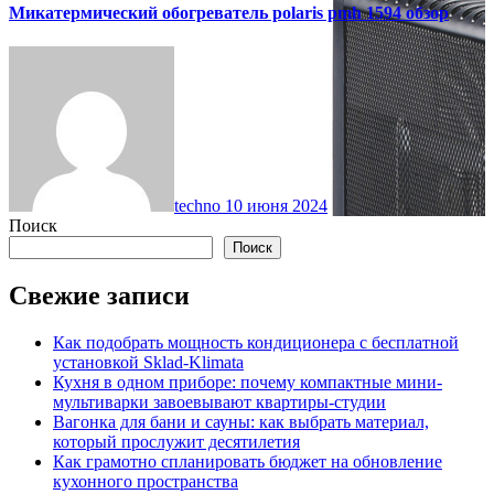
Микатермический обогреватель polaris pmh 1594 обзор
techno
10 июня 2024
Поиск
Поиск
Свежие записи
Как подобрать мощность кондиционера с бесплатной
установкой Sklad-Klimata
Кухня в одном приборе: почему компактные мини-
мультиварки завоевывают квартиры-студии
Вагонка для бани и сауны: как выбрать материал,
который прослужит десятилетия
Как грамотно спланировать бюджет на обновление
кухонного пространства