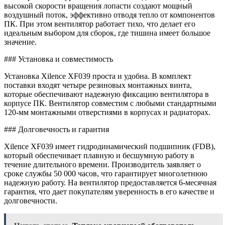
высокой скорости вращения лопасти создают мощный
воздушный поток, эффективно отводя тепло от компонентов
ПК. При этом вентилятор работает тихо, что делает его
идеальным выбором для сборок, где тишина имеет большое
значение.
### Установка и совместимость
Установка Xilence XF039 проста и удобна. В комплект
поставки входят четыре резиновых монтажных винта,
которые обеспечивают надежную фиксацию вентилятора в
корпусе ПК. Вентилятор совместим с любыми стандартными
120-мм монтажными отверстиями в корпусах и радиаторах.
### Долговечность и гарантия
Xilence XF039 имеет гидродинамический подшипник (FDB),
который обеспечивает плавную и бесшумную работу в
течение длительного времени. Производитель заявляет о
сроке службы 50 000 часов, что гарантирует многолетнюю
надежную работу. На вентилятор предоставляется 6-месячная
гарантия, что дает покупателям уверенность в его качестве и
долговечности.