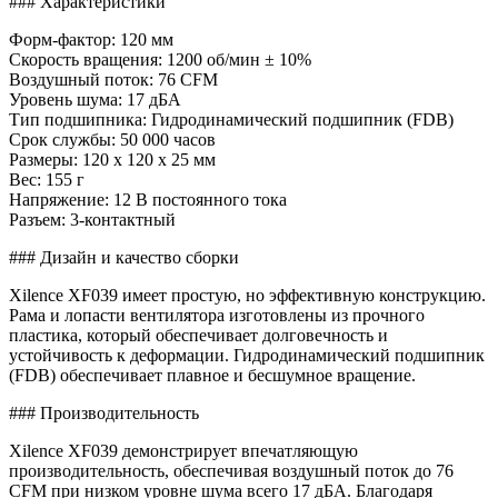
### Характеристики
Форм-фактор: 120 мм
Скорость вращения: 1200 об/мин ± 10%
Воздушный поток: 76 CFM
Уровень шума: 17 дБА
Тип подшипника: Гидродинамический подшипник (FDB)
Срок службы: 50 000 часов
Размеры: 120 x 120 x 25 мм
Вес: 155 г
Напряжение: 12 В постоянного тока
Разъем: 3-контактный
### Дизайн и качество сборки
Xilence XF039 имеет простую, но эффективную конструкцию.
Рама и лопасти вентилятора изготовлены из прочного
пластика, который обеспечивает долговечность и
устойчивость к деформации. Гидродинамический подшипник
(FDB) обеспечивает плавное и бесшумное вращение.
### Производительность
Xilence XF039 демонстрирует впечатляющую
производительность, обеспечивая воздушный поток до 76
CFM при низком уровне шума всего 17 дБА. Благодаря