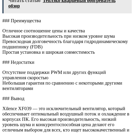
Читать статью
Теплэко кварцевый обогреватель
обзор
### Преимущества
Отличное соотношение цены и качества
Высокая производительность при низком уровне шума
Превосходная долговечность благодаря гидродинамическому
подшипнику (FDB)
Простая установка и широкая совместимость
### Недостатки
Отсутствие поддержки PWM или других функций
управления скоростью
Небольшая гарантия по сравнению с некоторыми другими
вентиляторами
### Вывод
Xilence XF039 — это исключительный вентилятор, который
обеспечивает оптимальный воздушный поток и охлаждение в
корпусах ПК. Его высокая производительность, низкий
уровень шума и конкурентоспособная цена делают его
отличным выбором для всех, кто ищет высококачественный и