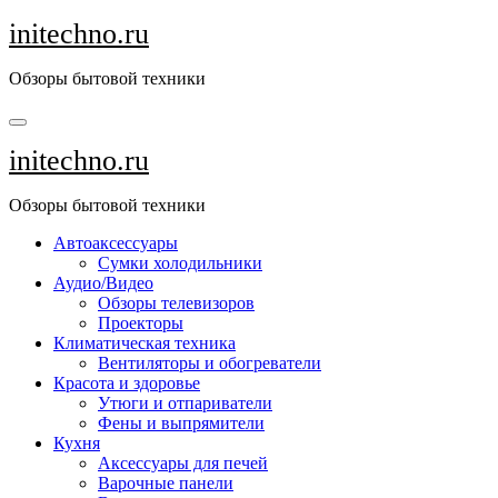
Перейти
initechno.ru
к
содержанию
Обзоры бытовой техники
initechno.ru
Обзоры бытовой техники
Автоаксессуары
Сумки холодильники
Аудио/Видео
Обзоры телевизоров
Проекторы
Климатическая техника
Вентиляторы и обогреватели
Красота и здоровье
Утюги и отпариватели
Фены и выпрямители
Кухня
Аксессуары для печей
Варочные панели