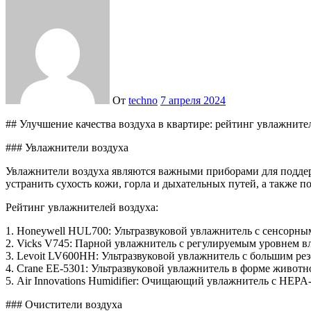
От
techno
7 апреля 2024
## Улучшение качества воздуха в квартире: рейтинг увлажните
### Увлажнители воздуха
Увлажнители воздуха являются важными приборами для поддер
устранить сухость кожи, горла и дыхательных путей, а также 
Рейтинг увлажнителей воздуха:
1. Honeywell HUL700: Ультразвуковой увлажнитель с сенсорны
2. Vicks V745: Парной увлажнитель с регулируемым уровнем 
3. Levoit LV600HH: Ультразвуковой увлажнитель с большим ре
4. Crane EE-5301: Ультразвуковой увлажнитель в форме живот
5. Air Innovations Humidifier: Очищающий увлажнитель с HEPA-
### Очистители воздуха