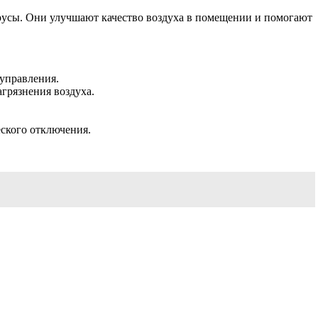
ирусы. Они улучшают качество воздуха в помещении и помогают
управления.
агрязнения воздуха.
еского отключения.