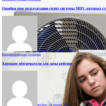
Ошибки при эксплуатации сплит системы MDV, которых сто
techno
28 августа 2025
Климатическая техника
Хорошие обогреватели для дома рейтинг
techno
14 июня 2024