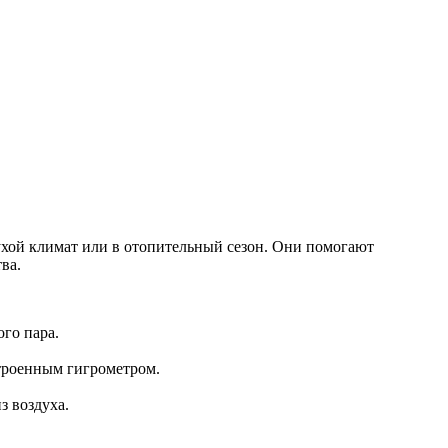
хой климат или в отопительный сезон. Они помогают
ва.
го пара.
строенным гигрометром.
з воздуха.