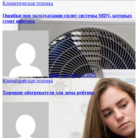
Климатическая техника
Ошибки при эксплуатации сплит системы MDV, которых
стоит избегать
techno
28 августа 2025
Климатическая техника
Хорошие обогреватели для дома рейтинг