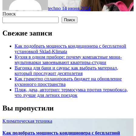
techno
14 июня 2024
Поиск
Поиск
Свежие записи
Как подобрать мощность кондиционера с бесплатной
установкой Sklad-Klimata
Кухня в одном приборе: почему компактные мини-
мультиварки завоевывают квартиры-студии
Вагонка для бани и сауны: как выбрать материал,
который прослужит десятилетия
Как грамотно спланировать бюджет на обновление
кухонного пространства
Пляж, дача, автотрип: термосумка против термобокса,
что лучше для летних поездок
Вы пропустили
Климатическая техника
Как подобрать мощность кондиционера с бесплатной