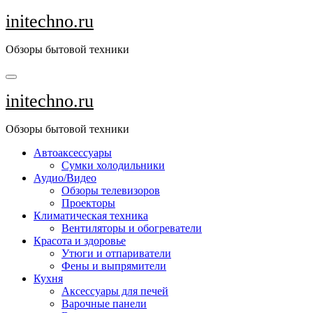
Перейти
initechno.ru
к
содержанию
Обзоры бытовой техники
initechno.ru
Обзоры бытовой техники
Автоаксессуары
Сумки холодильники
Аудио/Видео
Обзоры телевизоров
Проекторы
Климатическая техника
Вентиляторы и обогреватели
Красота и здоровье
Утюги и отпариватели
Фены и выпрямители
Кухня
Аксессуары для печей
Варочные панели