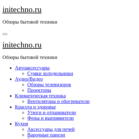
Перейти
initechno.ru
к
содержанию
Обзоры бытовой техники
initechno.ru
Обзоры бытовой техники
Автоаксессуары
Сумки холодильники
Аудио/Видео
Обзоры телевизоров
Проекторы
Климатическая техника
Вентиляторы и обогреватели
Красота и здоровье
Утюги и отпариватели
Фены и выпрямители
Кухня
Аксессуары для печей
Варочные панели