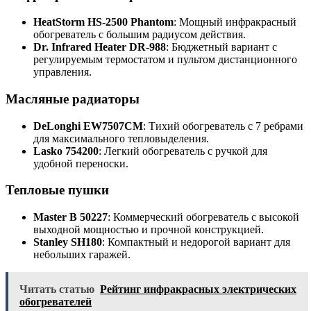
HeatStorm HS-2500 Phantom
: Мощный инфракрасный
обогреватель с большим радиусом действия.
Dr. Infrared Heater DR-988
: Бюджетный вариант с
регулируемым термостатом и пультом дистанционного
управления.
Масляные радиаторы
DeLonghi EW7507CM
: Тихий обогреватель с 7 ребрами
для максимального тепловыделения.
Lasko 754200
: Легкий обогреватель с ручкой для
удобной переноски.
Тепловые пушки
Master B 50227
: Коммерческий обогреватель с высокой
выходной мощностью и прочной конструкцией.
Stanley SH180
: Компактный и недорогой вариант для
небольших гаражей.
Читать статью
Рейтинг инфракрасных электрических
обогревателей