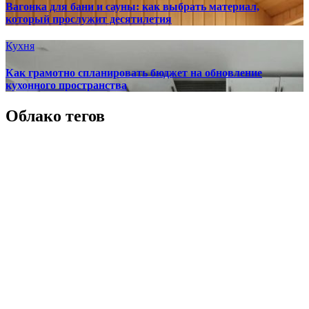
Вагонка для бани и сауны: как выбрать материал,
который прослужит десятилетия
Кухня
Как грамотно спланировать бюджет на обновление
кухонного пространства
Облако тегов