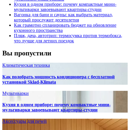
Кухня в одном приборе: почему компактные мини-
мультиварки завоевывают квартиры-студии
Вагонка для бани и сауны: как выбрать материал,
который прослужит десятилетия
Как грамотно спланировать бюджет на обновление
кухонного пространства
Пляж, дача, автотрип: термосумка против термобокса,
что лучше для летних поездок
Вы пропустили
Климатическая техника
Как подобрать мощность кондиционера с бесплатной
установкой Sklad-Klimata
Мультиварки
Кухня в одном приборе: почему компактные мини-
мультиварки завоевывают квартиры-студии
Аксессуары для печей