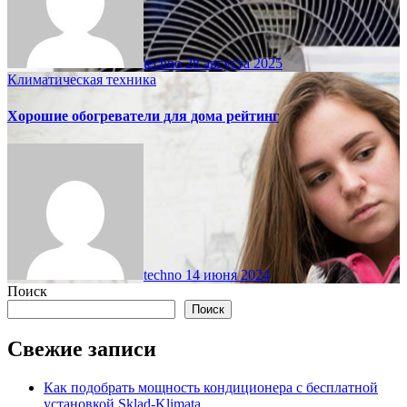
techno
28 августа 2025
Климатическая техника
Хорошие обогреватели для дома рейтинг
techno
14 июня 2024
Поиск
Поиск
Свежие записи
Как подобрать мощность кондиционера с бесплатной
установкой Sklad-Klimata