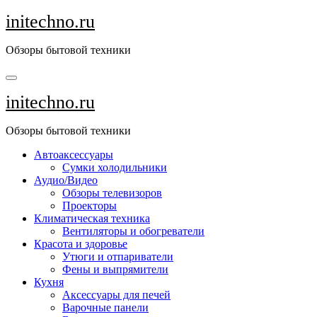
Перейти
initechno.ru
к
содержанию
Обзоры бытовой техники
initechno.ru
Обзоры бытовой техники
Автоаксессуары
Сумки холодильники
Аудио/Видео
Обзоры телевизоров
Проекторы
Климатическая техника
Вентиляторы и обогреватели
Красота и здоровье
Утюги и отпариватели
Фены и выпрямители
Кухня
Аксессуары для печей
Варочные панели