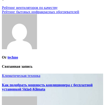
Навигация
Рейтинг вентиляторов по качеству
Рейтинг бытовых инфракрасных обогревателей
по
записям
От
techno
Связанная запись
Климатическая техника
Как подобрать мощность кондиционера с бесплатной
установкой Sklad-Klimata