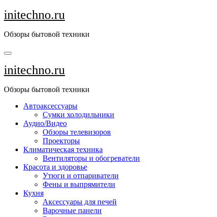
Перейти
initechno.ru
к
содержанию
Обзоры бытовой техники
initechno.ru
Обзоры бытовой техники
Автоаксессуары
Сумки холодильники
Аудио/Видео
Обзоры телевизоров
Проекторы
Климатическая техника
Вентиляторы и обогреватели
Красота и здоровье
Утюги и отпариватели
Фены и выпрямители
Кухня
Аксессуары для печей
Варочные панели