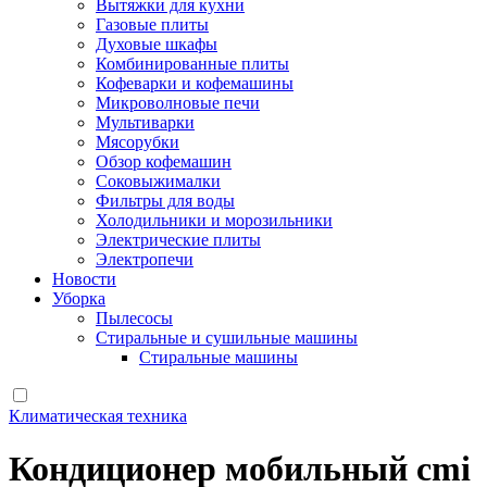
Вытяжки для кухни
Газовые плиты
Духовые шкафы
Комбинированные плиты
Кофеварки и кофемашины
Микроволновые печи
Мультиварки
Мясорубки
Обзор кофемашин
Соковыжималки
Фильтры для воды
Холодильники и морозильники
Электрические плиты
Электропечи
Новости
Уборка
Пылесосы
Стиральные и сушильные машины
Стиральные машины
Климатическая техника
Кондиционер мобильный cmi