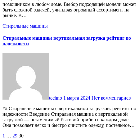
помощником в любом доме. Выбор подходящей модели может
быть сложной задачей, учитывая огромный ассортимент на
рынке. В…
Стиральные машины
Стиральные машины вертикальная загрузка рейтинг по
надежности
techno
1 марта 2024
Нет комментариев
## Стиральные машины с вертикальной загрузкой: рейтинг по
надежности Введение Стиральная машина с вертикальной
загрузкой — незаменимый бытовой прибор в каждом доме.
Она позволяет легко и быстро очистить одежду, постельное…
Пагинация
1
…
29
30