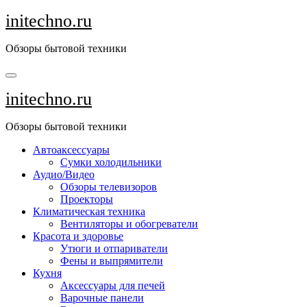
Перейти
initechno.ru
к
содержанию
Обзоры бытовой техники
initechno.ru
Обзоры бытовой техники
Автоаксессуары
Сумки холодильники
Аудио/Видео
Обзоры телевизоров
Проекторы
Климатическая техника
Вентиляторы и обогреватели
Красота и здоровье
Утюги и отпариватели
Фены и выпрямители
Кухня
Аксессуары для печей
Варочные панели