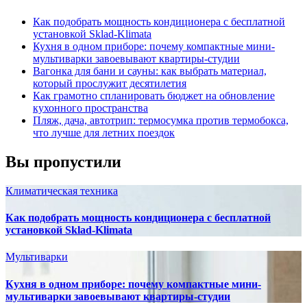
Как подобрать мощность кондиционера с бесплатной
установкой Sklad-Klimata
Кухня в одном приборе: почему компактные мини-
мультиварки завоевывают квартиры-студии
Вагонка для бани и сауны: как выбрать материал,
который прослужит десятилетия
Как грамотно спланировать бюджет на обновление
кухонного пространства
Пляж, дача, автотрип: термосумка против термобокса,
что лучше для летних поездок
Вы пропустили
Климатическая техника
Как подобрать мощность кондиционера с бесплатной
установкой Sklad-Klimata
Мультиварки
Кухня в одном приборе: почему компактные мини-
мультиварки завоевывают квартиры-студии