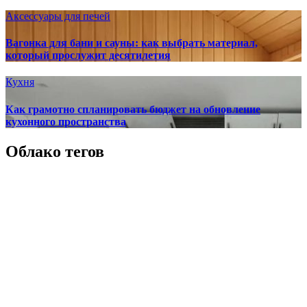
Аксессуары для печей
Вагонка для бани и сауны: как выбрать материал,
который прослужит десятилетия
Кухня
Как грамотно спланировать бюджет на обновление
кухонного пространства
Облако тегов