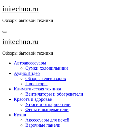
Перейти
initechno.ru
к
содержанию
Обзоры бытовой техники
initechno.ru
Обзоры бытовой техники
Автоаксессуары
Сумки холодильники
Аудио/Видео
Обзоры телевизоров
Проекторы
Климатическая техника
Вентиляторы и обогреватели
Красота и здоровье
Утюги и отпариватели
Фены и выпрямители
Кухня
Аксессуары для печей
Варочные панели