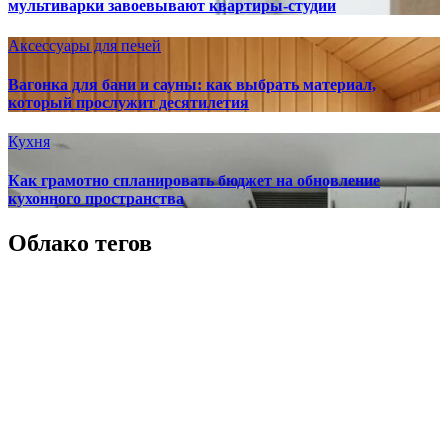
мультиварки завоевывают квартиры-студии
Аксессуары для печей
Вагонка для бани и сауны: как выбрать материал,
который прослужит десятилетия
Кухня
Как грамотно спланировать бюджет на обновление
кухонного пространства
Облако тегов