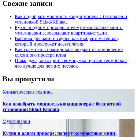
Свежие записи
Как подобрать мощность кондиционера с бесплатной
установкой Sklad-Klimata
Кухня в одном приборе: почему компактные мини-
мультиварки завоевывают квартиры-студии
Вагонка для бани и сауны: как выбрать материал,
который прослужит десятилетия
Как грамотно спланировать бюджет на обновление
кухонного пространства
Пляж, дача, автотрип: термосумка против термобокса,
что лучше для летних поездок
Вы пропустили
Климатическая техника
Как подобрать мощность кондиционера с бесплатной
установкой Sklad-Klimata
Мультиварки
Кухня в одном приборе: почему компактные мини-