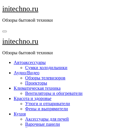
Перейти
initechno.ru
к
содержанию
Обзоры бытовой техники
initechno.ru
Обзоры бытовой техники
Автоаксессуары
Сумки холодильники
Аудио/Видео
Обзоры телевизоров
Проекторы
Климатическая техника
Вентиляторы и обогреватели
Красота и здоровье
Утюги и отпариватели
Фены и выпрямители
Кухня
Аксессуары для печей
Варочные панели