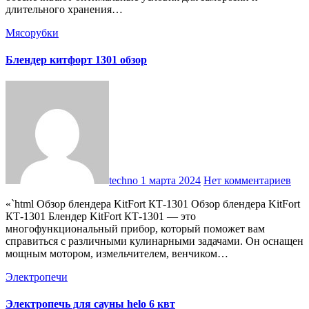
длительного хранения…
Мясорубки
Блендер китфорт 1301 обзор
techno
1 марта 2024
Нет комментариев
«`html Обзор блендера KitFort КТ-1301 Обзор блендера KitFort
КТ-1301 Блендер KitFort КТ-1301 — это
многофункциональный прибор, который поможет вам
справиться с различными кулинарными задачами. Он оснащен
мощным мотором, измельчителем, венчиком…
Электропечи
Электропечь для сауны helo 6 квт