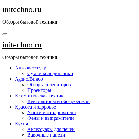
Перейти
initechno.ru
к
содержанию
Обзоры бытовой техники
initechno.ru
Обзоры бытовой техники
Автоаксессуары
Сумки холодильники
Аудио/Видео
Обзоры телевизоров
Проекторы
Климатическая техника
Вентиляторы и обогреватели
Красота и здоровье
Утюги и отпариватели
Фены и выпрямители
Кухня
Аксессуары для печей
Варочные панели