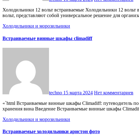
Холодильники 12 вольт встраиваемые Холодильники 12 вольт встраиваемые Встраиваемые холодильники 12 вольт: особенности выбора и эксплуатации Холодильники, работающие от 12
вольт, представляют собой универсальное решение для орган
Холодильники и морозильники
Встраиваемые винные шкафы climadiff
techno
15 марта 2024
Нет комментариев
«`html Встраиваемые винные шкафы Climadiff: путеводитель по элитным решениям для хранения вина Встраиваемые винные шкафы Climadiff: путеводитель по элитным решениям для
хранения вина Введение Встраиваемые винные шкафы Climadi
Холодильники и морозильники
Встраиваемые холодильники аристон фото