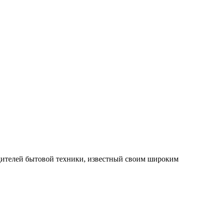
дителей бытовой техники, известный своим широким