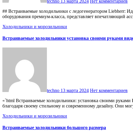
techno
13 марта 2024
Нет комментариев
## Встраиваемые холодильники с ледогенератором Liebherr: И
оборудования премиум-класса, представляет впечатляющий ас
Холодильники и морозильники
Встраиваемые холодильники установка своими руками вид
techno
13 марта 2024
Нет комментариев
«`html Встраиваемые холодильники: установка своими руками Встраиваемые холодильники: установка своими руками Встраиваемые холодильники становятся все более популярными
благодаря своему стильному и современному дизайну. Они мо
Холодильники и морозильники
Встраиваемые холодильники большого размера