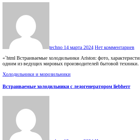
techno
14 марта 2024
Нет комментариев
«`html Встраиваемые холодильники Ariston: фото, характеристики и отзывы Встраиваемые холодильники Ariston: фото, характеристики и отзывы О бренде Ariston Компания Ariston является
одним из ведущих мировых производителей бытовой техники
Холодильники и морозильники
Встраиваемые холодильники с ледогенератором liebherr