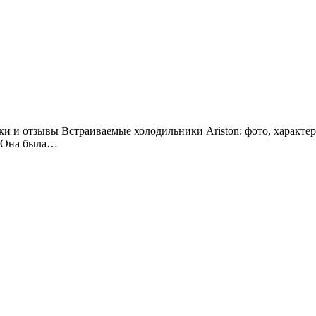
. Она была…