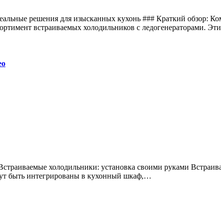
деальные решения для изысканных кухонь ### Краткий обзор: Ко
сортимент встраиваемых холодильников с ледогенераторами. Э
ео
гут быть интегрированы в кухонный шкаф,…