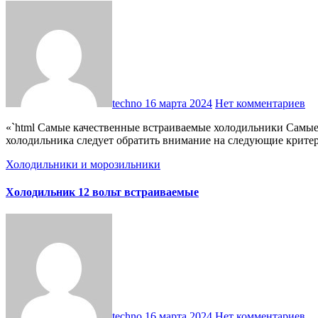
techno
16 марта 2024
Нет комментариев
«`html Самые качественные встраиваемые холодильники Самые качественные встраиваемые холодильники Критерии выбора встраиваемого холодильника При выборе встраиваемого
холодильника следует обратить внимание на следующие критер
Холодильники и морозильники
Холодильник 12 вольт встраиваемые
techno
16 марта 2024
Нет комментариев