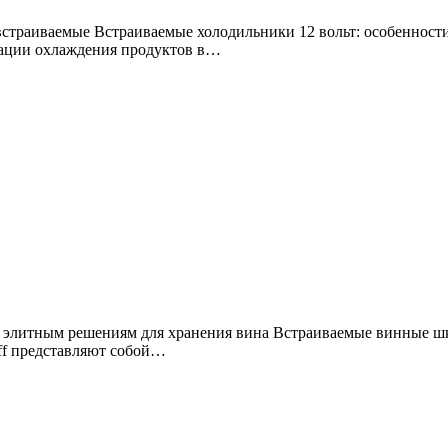
изации охлаждения продуктов в…
ff представляют собой…