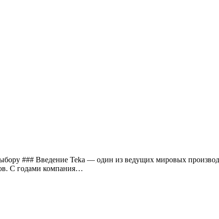
выбору ### Введение Teka — один из ведущих мировых произво
ов. С годами компания…