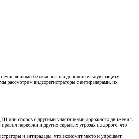
спечивающими безопасность и дополнительную защиту.
 мы рассмотрим видеорегистраторы с антирадарами, их
ДТП или споров с другими участниками дорожного движения.
правил парковки и других скрытых угрозах на дороге, что
истраторы и антирадары, что экономит место и упрощает