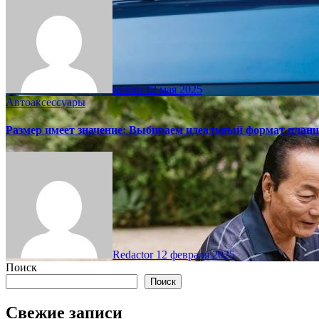
techno
12 мая 2025
Автоаксессуары
Размер имеет значение: Выбираем идеальный формат план
Redactor
12 февраля 2025
Поиск
Поиск
Свежие записи