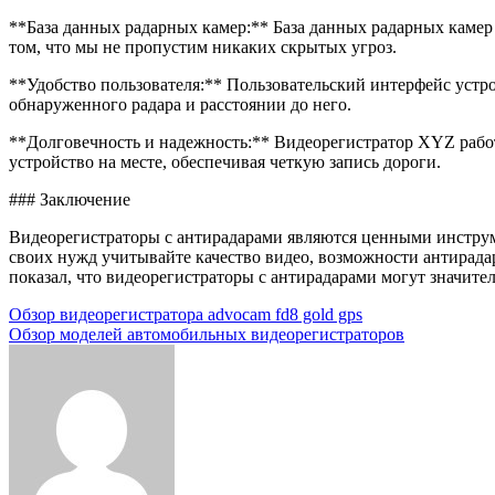
**База данных радарных камер:** База данных радарных камер 
том, что мы не пропустим никаких скрытых угроз.
**Удобство пользователя:** Пользовательский интерфейс уст
обнаруженного радара и расстоянии до него.
**Долговечность и надежность:** Видеорегистратор XYZ рабо
устройство на месте, обеспечивая четкую запись дороги.
### Заключение
Видеорегистраторы с антирадарами являются ценными инструм
своих нужд учитывайте качество видео, возможности антирадар
показал, что видеорегистраторы с антирадарами могут значите
Навигация
Обзор видеорегистратора advocam fd8 gold gps
Обзор моделей автомобильных видеорегистраторов
по
записям