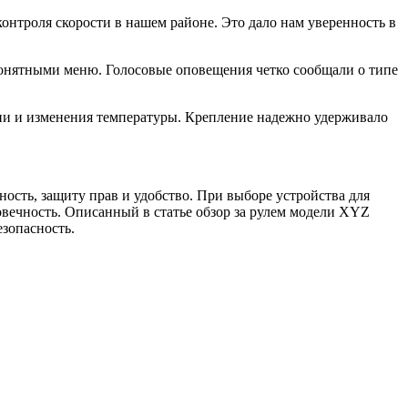
онтроля скорости в нашем районе. Это дало нам уверенность в
понятными меню. Голосовые оповещения четко сообщали о типе
ии и изменения температуры. Крепление надежно удерживало
сть, защиту прав и удобство. При выборе устройства для
овечность. Описанный в статье обзор за рулем модели XYZ
езопасность.