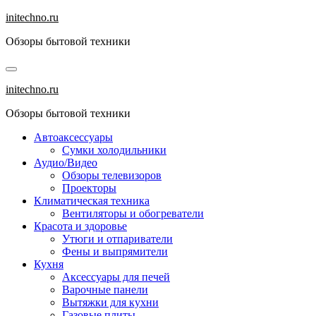
Перейти
initechno.ru
к
Обзоры бытовой техники
содержанию
initechno.ru
Обзоры бытовой техники
Автоаксессуары
Сумки холодильники
Аудио/Видео
Обзоры телевизоров
Проекторы
Климатическая техника
Вентиляторы и обогреватели
Красота и здоровье
Утюги и отпариватели
Фены и выпрямители
Кухня
Аксессуары для печей
Варочные панели
Вытяжки для кухни
Газовые плиты