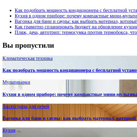
Как подобрать мощность кондиционера с бесплатной уста
Кухня в одном приборе: почему компактные мини-мульт
Вагонка для бани и сауны: как выбрать материал, которы
Как грамотно спланировать бюджет на обновление кухон
Пляж, дача, автотрип: термосумка против термобокса, чт
Вы пропустили
Климатическая техника
Как подобрать мощность кондиционера с бесплатной устано
Мультиварки
Кухня в одном приборе: почему компактные мини-мультив
Аксессуары для печей
Вагонка для бани и сауны: как выбрать материал, который
Кухня