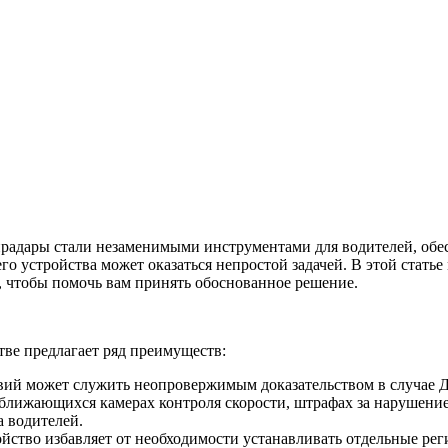
радары стали незаменимыми инструментами для водителей, обе
 устройства может оказаться непростой задачей. В этой статье
, чтобы помочь вам принять обоснованное решение.
тве предлагает ряд преимуществ:
вий может служить неопровержимым доказательством в случае 
ближающихся камерах контроля скорости, штрафах за нарушение 
а водителей.
йство избавляет от необходимости устанавливать отдельные рег