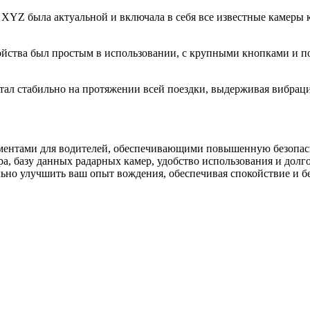
XYZ была актуальной и включала в себя все известные камеры к
ройства был простым в использовании, с крупными кнопками и 
тал стабильно на протяжении всей поездки, выдерживая вибрац
ентами для водителей, обеспечивающими повышенную безопасно
а, базу данных радарных камер, удобство использования и долг
льно улучшить ваш опыт вождения, обеспечивая спокойствие и б