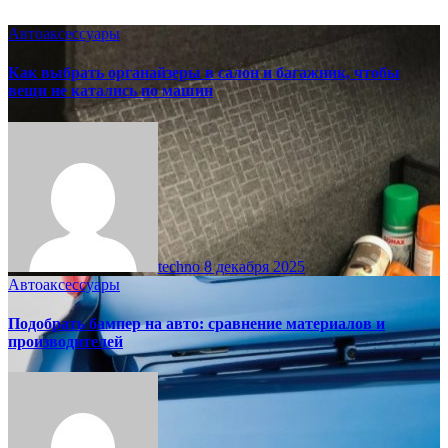
Автоаксессуары
Как выбрать органайзеры в салон и багажник, чтобы
вещи не катались по машин
techno
8 декабря 2025
Автоаксессуары
Подобрать бампер на авто: сравнение материалов и
производителей