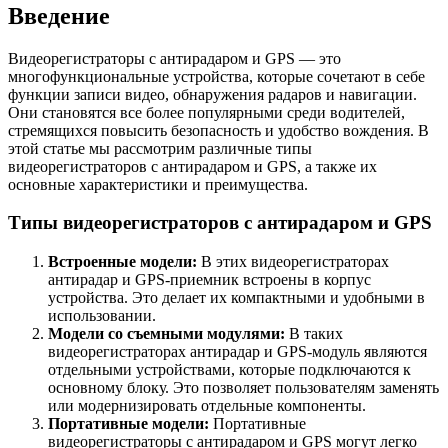
Введение
Видеорегистраторы с антирадаром и GPS — это
многофункциональные устройства, которые сочетают в себе
функции записи видео, обнаружения радаров и навигации.
Они становятся все более популярными среди водителей,
стремящихся повысить безопасность и удобство вождения. В
этой статье мы рассмотрим различные типы
видеорегистраторов с антирадаром и GPS, а также их
основные характеристики и преимущества.
Типы видеорегистраторов с антирадаром и GPS
Встроенные модели:
В этих видеорегистраторах
антирадар и GPS-приемник встроены в корпус
устройства. Это делает их компактными и удобными в
использовании.
Модели со съемными модулями:
В таких
видеорегистраторах антирадар и GPS-модуль являются
отдельными устройствами, которые подключаются к
основному блоку. Это позволяет пользователям заменять
или модернизировать отдельные компоненты.
Портативные модели:
Портативные
видеорегистраторы с антирадаром и GPS могут легко