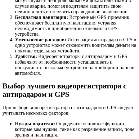
могут служить неопровержимыми доказательствами в
случае аварии, помогая водителям защитить свою
невиновность и получить справедливое возмещение.
Бесплатная навигация:
Встроенный GPS-приемник
обеспечивает бесплатную навигацию, устраняя
необходимость в приобретении отдельного GPS-
устройства.
Уменьшение расходов:
Интеграция антирадара и GPS в
одно устройство может сэкономить водителям деньги на
покупке отдельных устройств.
Удобство:
Видеорегистраторы с антирадаром и GPS
избавляют от необходимости устанавливать и
обслуживать несколько устройств на приборной панели
автомобиля.
Выбор лучшего видеорегистратора с
антирадаром и GPS
При выборе видеорегистратора с антирадаром и GPS следует
учитывать несколько факторов:
Нужды водителя:
Определите основные функции,
которые вам нужны, такие как разрешение записи, поле
зрения и навигация.