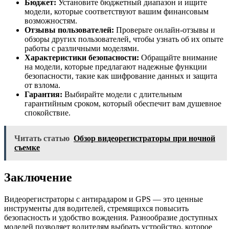
Бюджет:
Установите бюджетный диапазон и ищите
модели, которые соответствуют вашим финансовым
возможностям.
Отзывы пользователей:
Проверьте онлайн-отзывы и
обзоры других пользователей, чтобы узнать об их опыте
работы с различными моделями.
Характеристики безопасности:
Обращайте внимание
на модели, которые предлагают надежные функции
безопасности, такие как шифрование данных и защита
от взлома.
Гарантия:
Выбирайте модели с длительным
гарантийным сроком, который обеспечит вам душевное
спокойствие.
Читать статью
Обзор видеорегистраторы при ночной
съемке
Заключение
Видеорегистраторы с антирадаром и GPS — это ценные
инструменты для водителей, стремящихся повысить
безопасность и удобство вождения. Разнообразие доступных
моделей позволяет водителям выбрать устройство, которое