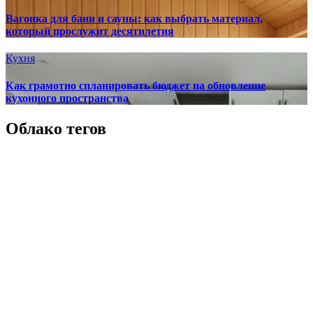
Вагонка для бани и сауны: как выбрать материал,
который прослужит десятилетия
Кухня
Как грамотно спланировать бюджет на обновление
кухонного пространства
Облако тегов