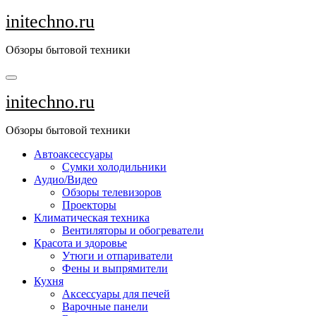
Перейти
initechno.ru
к
содержанию
Обзоры бытовой техники
initechno.ru
Обзоры бытовой техники
Автоаксессуары
Сумки холодильники
Аудио/Видео
Обзоры телевизоров
Проекторы
Климатическая техника
Вентиляторы и обогреватели
Красота и здоровье
Утюги и отпариватели
Фены и выпрямители
Кухня
Аксессуары для печей
Варочные панели