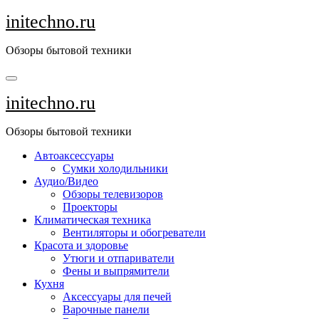
Перейти
initechno.ru
к
содержанию
Обзоры бытовой техники
initechno.ru
Обзоры бытовой техники
Автоаксессуары
Сумки холодильники
Аудио/Видео
Обзоры телевизоров
Проекторы
Климатическая техника
Вентиляторы и обогреватели
Красота и здоровье
Утюги и отпариватели
Фены и выпрямители
Кухня
Аксессуары для печей
Варочные панели