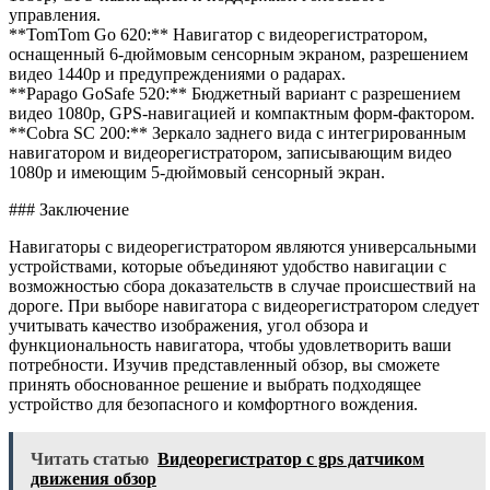
управления.
**TomTom Go 620:** Навигатор с видеорегистратором,
оснащенный 6-дюймовым сенсорным экраном, разрешением
видео 1440p и предупреждениями о радарах.
**Papago GoSafe 520:** Бюджетный вариант с разрешением
видео 1080p, GPS-навигацией и компактным форм-фактором.
**Cobra SC 200:** Зеркало заднего вида с интегрированным
навигатором и видеорегистратором, записывающим видео
1080p и имеющим 5-дюймовый сенсорный экран.
### Заключение
Навигаторы с видеорегистратором являются универсальными
устройствами, которые объединяют удобство навигации с
возможностью сбора доказательств в случае происшествий на
дороге. При выборе навигатора с видеорегистратором следует
учитывать качество изображения, угол обзора и
функциональность навигатора, чтобы удовлетворить ваши
потребности. Изучив представленный обзор, вы сможете
принять обоснованное решение и выбрать подходящее
устройство для безопасного и комфортного вождения.
Читать статью
Видеорегистратор с gps датчиком
движения обзор