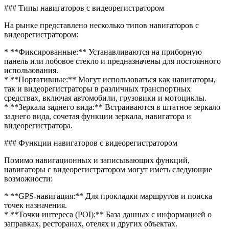
### Типы навигаторов с видеорегистратором
На рынке представлено несколько типов навигаторов с
видеорегистратором:
* **Фиксированные:** Устанавливаются на приборную
панель или лобовое стекло и предназначены для постоянного
использования.
* **Портативные:** Могут использоваться как навигаторы,
так и видеорегистраторы в различных транспортных
средствах, включая автомобили, грузовики и мотоциклы.
* **Зеркала заднего вида:** Встраиваются в штатное зеркало
заднего вида, сочетая функции зеркала, навигатора и
видеорегистратора.
### Функции навигаторов с видеорегистратором
Помимо навигационных и записывающих функций,
навигаторы с видеорегистратором могут иметь следующие
возможности:
* **GPS-навигация:** Для прокладки маршрутов и поиска
точек назначения.
* **Точки интереса (POI):** База данных с информацией о
заправках, ресторанах, отелях и других объектах.