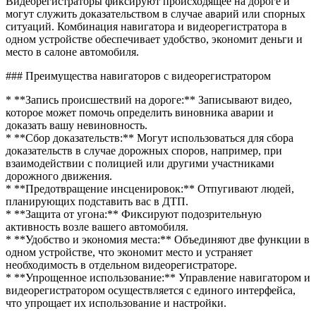
Видеорегистраторы фиксируют происходящее на дороге и
могут служить доказательством в случае аварий или спорных
ситуаций. Комбинация навигатора и видеорегистратора в
одном устройстве обеспечивает удобство, экономит деньги и
место в салоне автомобиля.
### Преимущества навигаторов с видеорегистратором
* **Запись происшествий на дороге:** Записывают видео,
которое может помочь определить виновника аварии и
доказать вашу невиновность.
* **Сбор доказательств:** Могут использоваться для сбора
доказательств в случае дорожных споров, например, при
взаимодействии с полицией или другими участниками
дорожного движения.
* **Предотвращение инсценировок:** Отпугивают людей,
планирующих подставить вас в ДТП.
* **Защита от угона:** Фиксируют подозрительную
активность возле вашего автомобиля.
* **Удобство и экономия места:** Объединяют две функции в
одном устройстве, что экономит место и устраняет
необходимость в отдельном видеорегистраторе.
* **Упрощенное использование:** Управление навигатором и
видеорегистратором осуществляется с единого интерфейса,
что упрощает их использование и настройки.