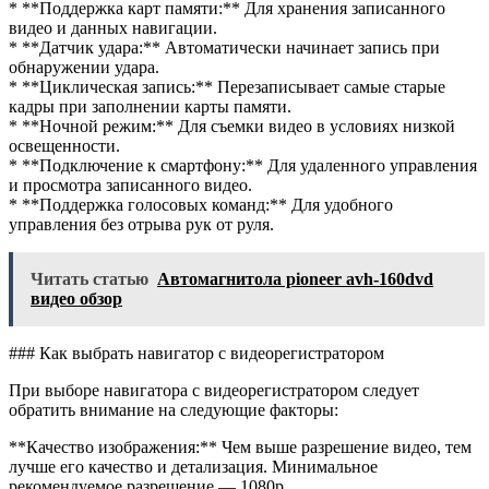
* **Поддержка карт памяти:** Для хранения записанного
видео и данных навигации.
* **Датчик удара:** Автоматически начинает запись при
обнаружении удара.
* **Циклическая запись:** Перезаписывает самые старые
кадры при заполнении карты памяти.
* **Ночной режим:** Для съемки видео в условиях низкой
освещенности.
* **Подключение к смартфону:** Для удаленного управления
и просмотра записанного видео.
* **Поддержка голосовых команд:** Для удобного
управления без отрыва рук от руля.
Читать статью
Автомагнитола pioneer avh-160dvd
видео обзор
### Как выбрать навигатор с видеорегистратором
При выборе навигатора с видеорегистратором следует
обратить внимание на следующие факторы:
**Качество изображения:** Чем выше разрешение видео, тем
лучше его качество и детализация. Минимальное
рекомендуемое разрешение — 1080p.